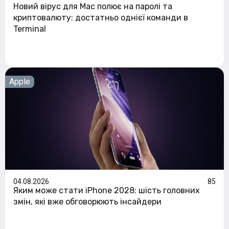
Новий вірус для Mac полює на паролі та
криптовалюту: достатньо однієї команди в
Terminal
Apple
04.08.2026
85
Яким може стати iPhone 2028: шість головних
змін, які вже обговорюють інсайдери