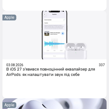
Apple
03.08.2026
337
В iOS 27 з'явився повноцінний еквалайзер для
AirPods: як налаштувати звук під себе
Apple