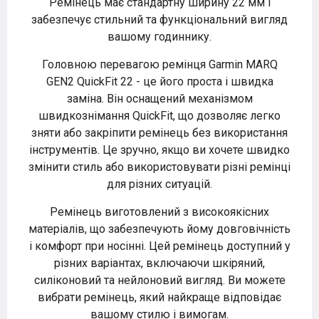
Ремінець має стандартну ширину 22 мм і
забезпечує стильний та функціональний вигляд
вашому годиннику.
Головною перевагою ремінця Garmin MARQ
GEN2 QuickFit 22 - це його проста і швидка
заміна. Він оснащений механізмом
швидкознімання QuickFit, що дозволяє легко
зняти або закріпити ремінець без використання
інструментів. Це зручно, якщо ви хочете швидко
змінити стиль або використовувати різні ремінці
для різних ситуацій.
Ремінець виготовлений з високоякісних
матеріалів, що забезпечують йому довговічність
і комфорт при носінні. Цей ремінець доступний у
різних варіантах, включаючи шкіряний,
силіконовий та нейлоновий вигляд. Ви можете
вибрати ремінець, який найкраще відповідає
вашому стилю і вимогам.