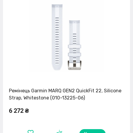
Ремінець Garmin MARQ GEN2 QuickFit 22, Silicone
Strap, Whitestone (010-13225-06)
6 272 ₴