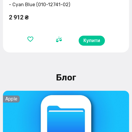
- Cyan Blue (010-12741-02)
2 912 ₴
Купити
Блог
Apple