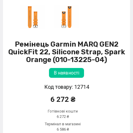
Ремінець Garmin MARQ GEN2
QuickFit 22, Silicone Strap, Spark
Orange (010-13225-04)
В наявності
Код товару: 12714
6 272 ₴
Готівкові кошти
6 272 ₴
Термінал в магазині
6 586 ₴