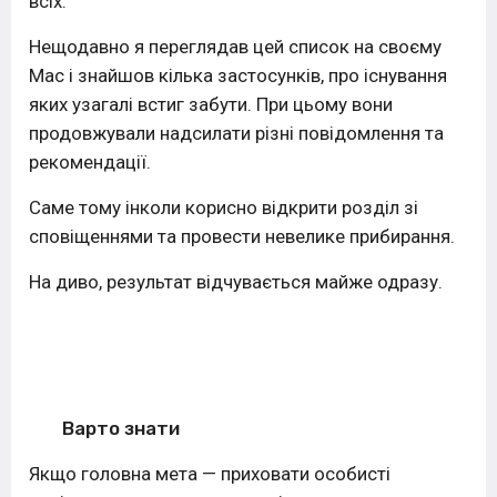
всіх.
Нещодавно я переглядав цей список на своєму
Mac і знайшов кілька застосунків, про існування
яких узагалі встиг забути. При цьому вони
продовжували надсилати різні повідомлення та
рекомендації.
Саме тому інколи корисно відкрити розділ зі
сповіщеннями та провести невелике прибирання.
На диво, результат відчувається майже одразу.
Варто знати
Якщо головна мета — приховати особисті