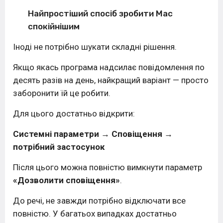
Найпростіший спосіб зробити Mac
спокійнішим
Іноді не потрібно шукати складні рішення.
Якщо якась програма надсилає повідомлення по
десять разів на день, найкращий варіант — просто
заборонити їй це робити.
Для цього достатньо відкрити:
Системні параметри → Сповіщення →
потрібний застосунок
Після цього можна повністю вимкнути параметр
«Дозволити сповіщення»
.
До речі, не завжди потрібно відключати все
повністю. У багатьох випадках достатньо