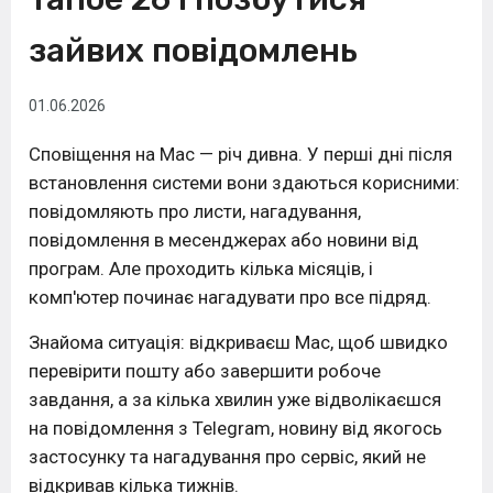
зайвих повідомлень
01.06.2026
Сповіщення на Mac — річ дивна. У перші дні після
встановлення системи вони здаються корисними:
повідомляють про листи, нагадування,
повідомлення в месенджерах або новини від
програм. Але проходить кілька місяців, і
комп'ютер починає нагадувати про все підряд.
Знайома ситуація: відкриваєш Mac, щоб швидко
перевірити пошту або завершити робоче
завдання, а за кілька хвилин уже відволікаєшся
на повідомлення з Telegram, новину від якогось
застосунку та нагадування про сервіс, який не
відкривав кілька тижнів.