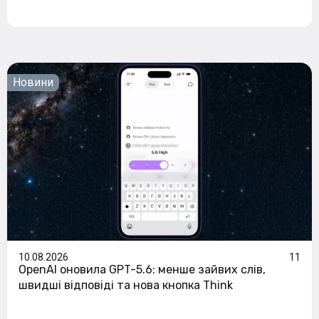
Новини
10.08.2026
11
OpenAI оновила GPT-5.6: менше зайвих слів,
швидші відповіді та нова кнопка Think