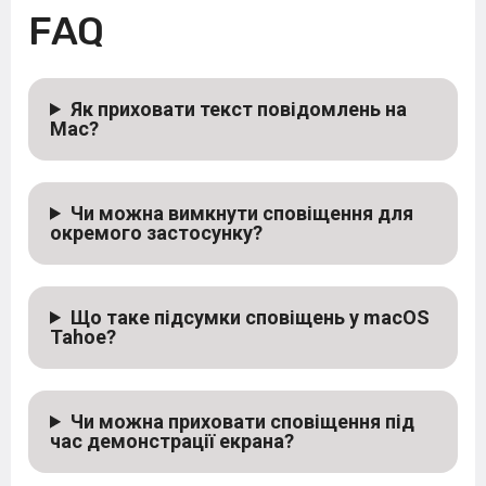
FAQ
Як приховати текст повідомлень на
Mac?
Чи можна вимкнути сповіщення для
окремого застосунку?
Що таке підсумки сповіщень у macOS
Tahoe?
Чи можна приховати сповіщення під
час демонстрації екрана?