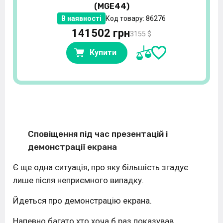
(MGE44)
В наявності
Код товару: 86276
141502 грн
3155 $
Купити
Сповіщення під час презентацій і
демонстрації екрана
Є ще одна ситуація, про яку більшість згадує
лише після неприємного випадку.
Йдеться про демонстрацію екрана.
Напевно багато хто хоча б раз показував