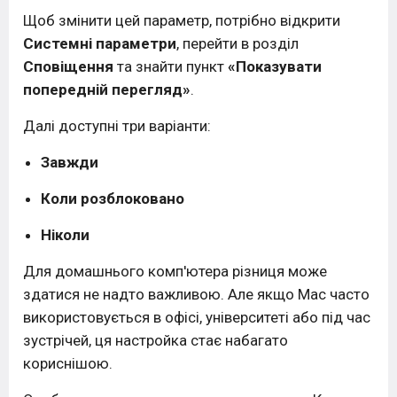
Щоб змінити цей параметр, потрібно відкрити
Системні параметри
, перейти в розділ
Сповіщення
та знайти пункт
«Показувати
попередній перегляд»
.
Далі доступні три варіанти:
Завжди
Коли розблоковано
Ніколи
Для домашнього комп'ютера різниця може
здатися не надто важливою. Але якщо Mac часто
використовується в офісі, університеті або під час
зустрічей, ця настройка стає набагато
кориснішою.