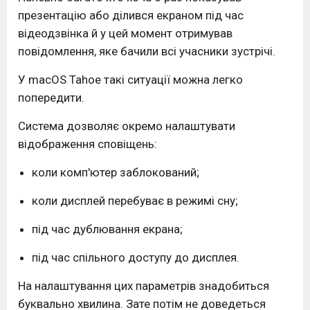
презентацію або ділився екраном під час
відеодзвінка й у цей момент отримував
повідомлення, яке бачили всі учасники зустрічі.
У macOS Tahoe такі ситуації можна легко
попередити.
Система дозволяє окремо налаштувати
відображення сповіщень:
коли комп'ютер заблокований;
коли дисплей перебуває в режимі сну;
під час дублювання екрана;
під час спільного доступу до дисплея.
На налаштування цих параметрів знадобиться
буквально хвилина. Зате потім не доведеться