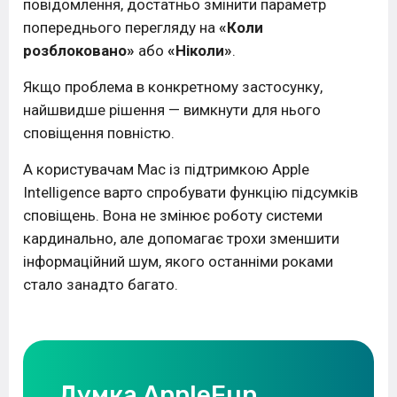
повідомлення, достатньо змінити параметр
попереднього перегляду на
«Коли
розблоковано»
або
«Ніколи»
.
Якщо проблема в конкретному застосунку,
найшвидше рішення — вимкнути для нього
сповіщення повністю.
А користувачам Mac із підтримкою Apple
Intelligence варто спробувати функцію підсумків
сповіщень. Вона не змінює роботу системи
кардинально, але допомагає трохи зменшити
інформаційний шум, якого останніми роками
стало занадто багато.
Думка AppleFun