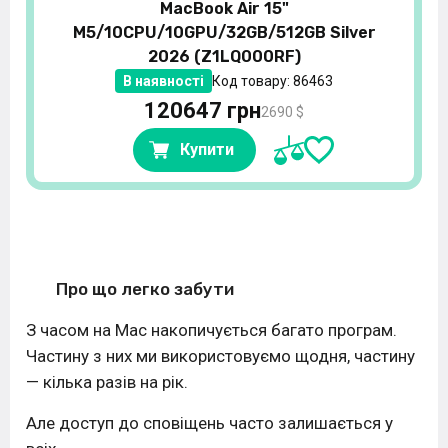
MacBook Air 15"
M5/10CPU/10GPU/32GB/512GB Silver
2026 (Z1LQ000RF)
В наявності
Код товару: 86463
120647 грн
2690 $
Купити
Про що легко забути
З часом на Mac накопичується багато програм.
Частину з них ми використовуємо щодня, частину
— кілька разів на рік.
Але доступ до сповіщень часто залишається у