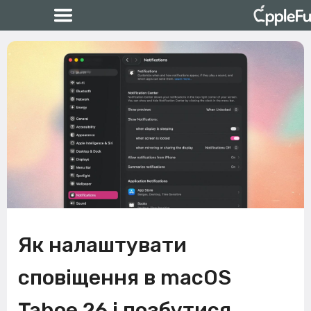
Як налаштувати
сповіщення в macOS
Tahoe 26 і позбутися