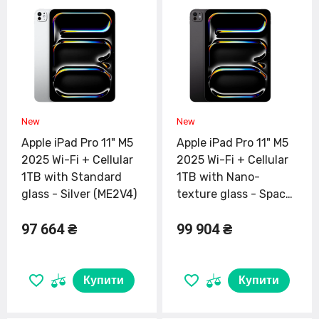
Apple iPad Pro 11" M5
Apple iPad Pro 11" M5
2025 Wi-Fi + Cellular
2025 Wi-Fi + Cellular
1TB with Standard
1TB with Nano-
glass - Silver (ME2V4)
texture glass - Space
Black (ME2W4)
97 664 ₴
99 904 ₴
Купити
Купити