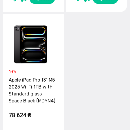
Apple iPad Pro 13" M5
2025 Wi-Fi 1TB with
Standard glass -
Space Black (MDYN4)
78 624 ₴