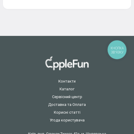
КНОПКА
ЗВ'ЯЗКУ
Контакти
Каталог
Сервісний центр
Доставка та Оплата
Корисні статті
Угода користувача
Київ, вул. Олекси Тихого 42а, м. Шулявська