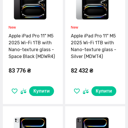
Apple iPad Pro 11" M5
Apple iPad Pro 11" M5
2025 Wi-Fi 1TB with
2025 Wi-Fi 1TB with
Nano-texture glass -
Nano-texture glass -
Space Black (MDWR4)
Silver (MDWT4)
83 776 ₴
82 432 ₴
Купити
Купити