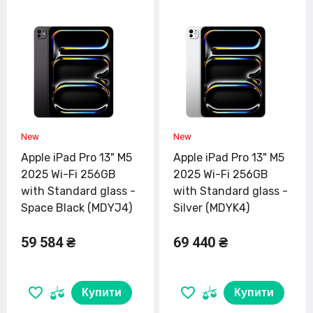
Apple iPad Pro 13" M5
Apple iPad Pro 13" M5
2025 Wi-Fi 256GB
2025 Wi-Fi 256GB
with Standard glass -
with Standard glass -
Space Black (MDYJ4)
Silver (MDYK4)
59 584 ₴
69 440 ₴
Купити
Купити