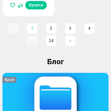
Купити
‹
1
2
3
4
...
24
›
Блог
Apple