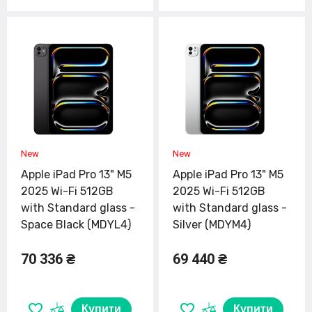
Apple iPad Pro 13" M5
Apple iPad Pro 13" M5
2025 Wi-Fi 512GB
2025 Wi-Fi 512GB
with Standard glass -
with Standard glass -
Space Black (MDYL4)
Silver (MDYM4)
70 336 ₴
69 440 ₴
Купити
Купити