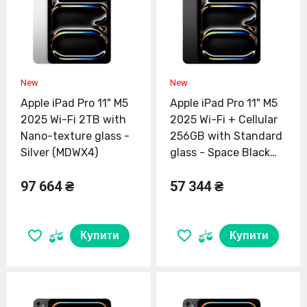
Apple iPad Pro 11" M5
Apple iPad Pro 11" M5
2025 Wi-Fi 2TB with
2025 Wi-Fi + Cellular
Nano-texture glass -
256GB with Standard
Silver (MDWX4)
glass - Space Black
(ME2N4)
97 664 ₴
57 344 ₴
Купити
Купити