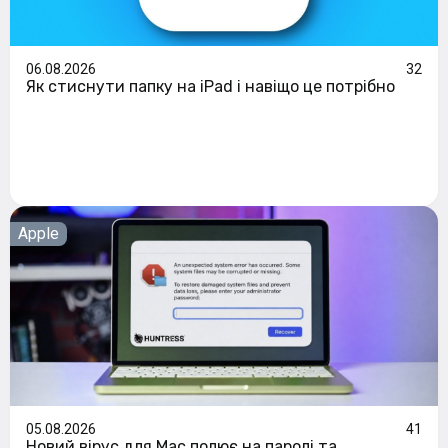
06.08.2026
32
Як стиснути папку на iPad і навіщо це потрібно
Apple
05.08.2026
41
Новий вірус для Mac полює на паролі та