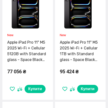
Apple iPad Pro 11" M5
Apple iPad Pro 11" M5
2025 Wi-Fi + Cellular
2025 Wi-Fi + Cellular
512GB with Standard
1TB with Standard
glass - Space Black
glass - Space Black
(ME2Q4)
(ME2U4)
77 056 ₴
95 424 ₴
Купити
Купити