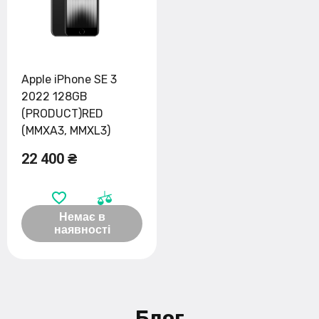
Apple iPhone SE 3
2022 128GB
(PRODUCT)RED
(MMXA3, MMXL3)
22 400 ₴
Немає в
наявності
Блог