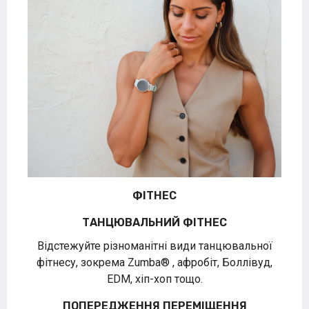
ФІТНЕС
ТАНЦЮВАЛЬНИЙ ФІТНЕС
Відстежуйте різноманітні види танцювальної
фітнесу, зокрема Zumba®
,
афробіт, Боллівуд,
EDM, хіп-хоп тощо.
ПОПЕРЕДЖЕННЯ ПЕРЕМІЩЕННЯ