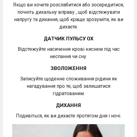
Якщо ви хочете розслабитися або зосередитися,
почніть дихальну вправу , щоб відстежувати
напругу та дихання, щоб краще зрозуміти, як ви
дихаєте.
ДАТЧИК ПУЛЬСУ OX
Відстежуйте насичення крові киснем під час
неспання чи сну.
ЗВОЛОЖЕННЯ
Записуйте щоденне споживання рідини як
нагадування про те, щоб залишатися
гідратованим.
ДИХАННЯ
Подивіться, як ви дихаєте протягом дня і ночі.