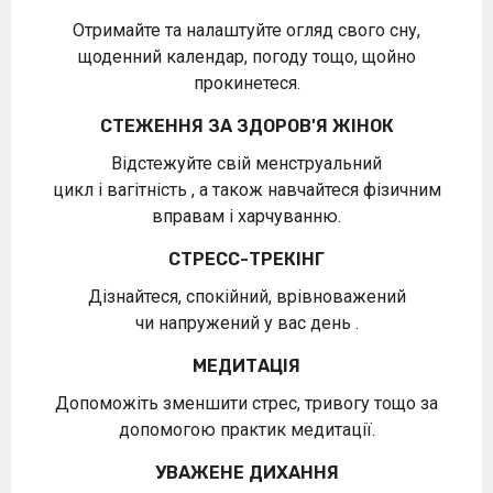
Отримайте та налаштуйте огляд свого сну,
щоденний календар, погоду тощо, щойно
прокинетеся.
СТЕЖЕННЯ ЗА ЗДОРОВ'Я ЖІНОК
Відстежуйте свій менструальний
цикл і вагітність , а також навчайтеся фізичним
вправам і харчуванню.
СТРЕСС-ТРЕКІНГ
Дізнайтеся, спокійний, врівноважений
чи напружений у вас день .
МЕДИТАЦІЯ
Допоможіть зменшити стрес, тривогу тощо за
допомогою практик медитації.
УВАЖЕНЕ ДИХАННЯ