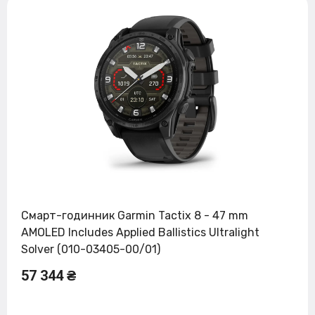
Смарт-годинник Garmin Tactix 8 - 47 mm
AMOLED Includes Applied Ballistics Ultralight
Solver (010-03405-00/01)
57 344 ₴