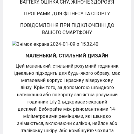
BATTERY, ОЦІНКА СНУ, ЖІНОЧЕ ЗДОРОВ'Я
ПРОГРАМИ ДЛЯ ФІТНЕСУ ТА СПОРТУ
ПОВІДОМЛЕННЯ ПРИ ПІДКЛЮЧЕННІ ДО
ВАШОГО СМАРТФОНУ
МАЛЕНЬКИЙ, СТИЛЬНИЙ ДИЗАЙН
Цей маленький, стильний розумний годинник
ідеально підходить для будь-якого образу, має
металевий корпус і красиву візерункову
лінзу. Крім того, за допомогою швидкого
натискання або повороту зап’ястка розумний
годинник Lily 2 відкриває яскравий
дисплей. Вибирайте між різноманітними 14-
міліметровими ремінцями, які швидко
знімаються, включаючи силікон, нейлон або
італійську шкіру. Або комбінуйте чохли та