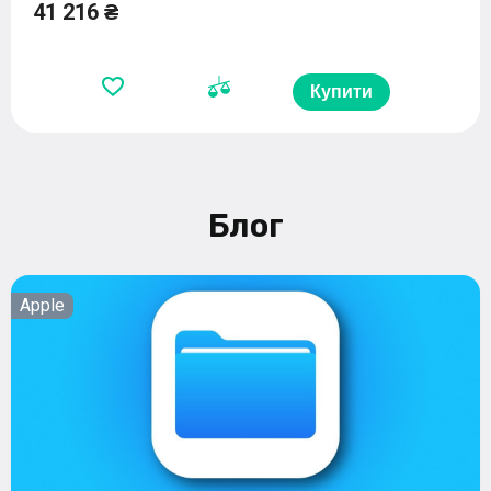
41 216 ₴
Купити
Блог
Apple