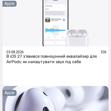
Apple
03.08.2026
336
В iOS 27 з'явився повноцінний еквалайзер для
AirPods: як налаштувати звук під себе
Apple