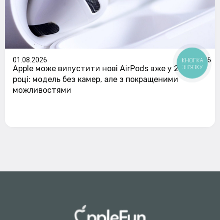
01.08.2026
126
КНОПКА
ЗВ'ЯЗКУ
Apple може випустити нові AirPods вже у 2026
році: модель без камер, але з покращеними
можливостями