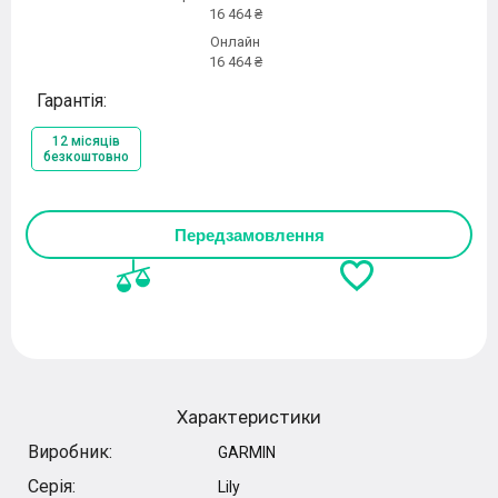
16 464 ₴
Онлайн
16 464 ₴
Гарантія:
12 місяців
безкоштовно
Передзамовлення
Характеристики
Виробник:
GARMIN
Серія:
Lily