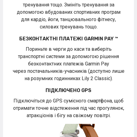
тренування тощо. Змініть тренування за
допомогою вбудованих спортивних програм
для кардіо, йоги, танцювального фітнесу,
силових тренувань тощо.
БЕЗКОНТАКТНІ ПЛАТЕЖІ GARMIN PAY
™
Пориньте в черги до каси та виберіть
транспортні системи за допомогою рішення
безконтактних платежів Garmin Pay
через постачальників-учасників (доступно лише
на розумних годинниках Lily 2 Classic).
ПІДКЛЮЧЕНО GPS
Підключіться до GPS сумісного смартфона, щоб
отримати точне відстеження під час прогулянок,
атракціонів і бігу на свіжому повітрі.