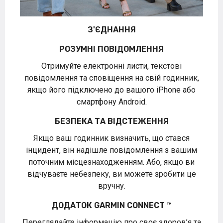
З'ЄДНАННЯ
РОЗУМНІ ПОВІДОМЛЕННЯ
Отримуйте електронні листи, текстові
повідомлення та сповіщення на свій годинник,
якщо його підключено до вашого iPhone або
смартфону Android.
БЕЗПЕКА ТА ВІДСТЕЖЕННЯ
Якщо ваш годинник визначить, що стався
інцидент, він надішле повідомлення з вашим
поточним місцезнаходженням. Або, якщо ви
відчуваєте небезпеку, ви можете зробити це
вручну.
ДОДАТОК GARMIN CONNECT
™
Переглядайте інформацію про своє здоров’я та