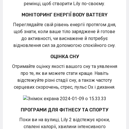
ремінці, щоб створити Lily по-своєму.
МОНІТОРИНГ ЕНЕРГІЇ BODY BATTERY
Переглядайте свій рівень енергії протягом дня,
щоб знати, коли ваше тіло заряджене й готове
до активності, чи виснажене й потребує
відновлення сил за допомогою спокійного сну.
ОЦІНКА СНУ
Отримайте оцінку якості вашого сну та уявлення
про те, як ви можете стати краще. Навіть
відстежуйте різні стадії сну, а також частоту
серцевих скорочень, стрес, пульс Ox і дихання.
ПРОГРАМИ ДЛЯ ФІТНЕСУ ТА СПОРТУ
Поки ви на вулиці, Lily 2 відстежує кроки,
спалені калорії, хвилини інтенсивного