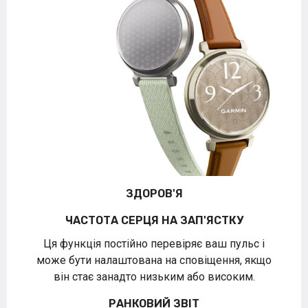
ЗДОРОВ'Я
ЧАСТОТА СЕРЦЯ НА ЗАП'ЯСТКУ
Ця функція постійно перевіряє ваш пульс і
може бути налаштована на сповіщення, якщо
він стає занадто низьким або високим.
РАНКОВИЙ ЗВІТ