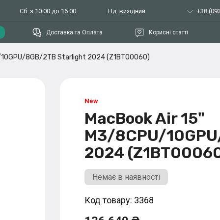
Сб: з 10:00 до 16:00
Нд: вихідний
+38 (093
Доставка та Оплата
Корисні статті
U/10GPU/8GB/2TB Starlight 2024 (Z1BT00060)
MacBook Air 15"
M3/8CPU/10GPU/
2024 (Z1BT00060
Немає в наявності
Код товару: 3368