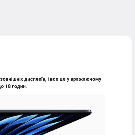
зовнішніх дисплеїв, і все це у вражаючому
о 18 годин.