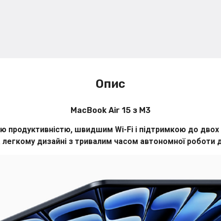
Опис
MacBook Air 15 з M3
ю продуктивністю, швидшим Wi-Fi і підтримкою до двох 
 легкому дизайні з тривалим часом автономної роботи д