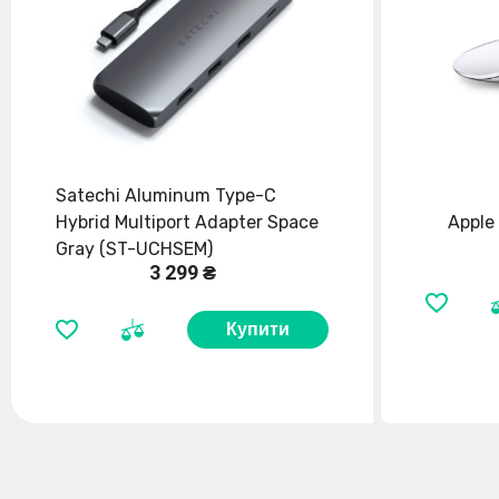
Satechi Aluminum Type-C
Hybrid Multiport Adapter Space
Apple
Gray (ST-UCHSEM)
3 299 ₴
Купити