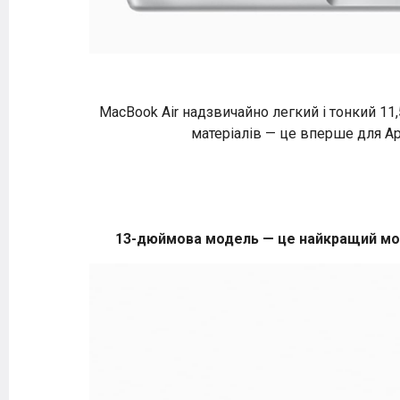
MacBook Air надзвичайно легкий і тонкий 11
матеріалів — це вперше для Ap
13-дюймова модель — це найкращий мобі