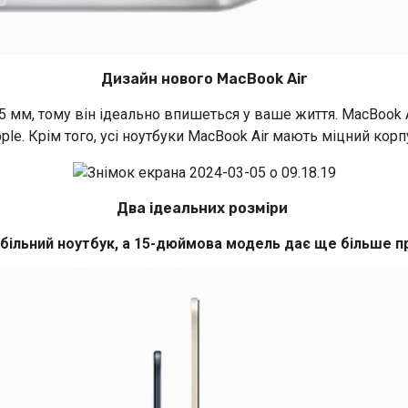
Дизайн нового MacBook Air
,5 мм, тому він ідеально впишеться у ваше життя. MacBook 
ple. Крім того, усі ноутбуки MacBook Air мають міцний кор
Два ідеальних розміри
льний ноутбук, а 15-дюймова модель дає ще більше пр