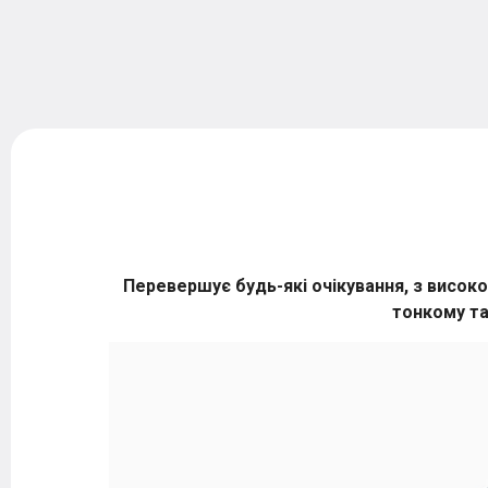
Перевершує будь-які очікування, з високо
тонкому та