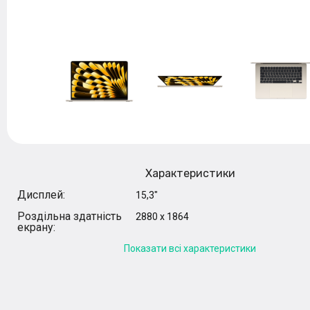
Характеристики
Дисплей:
15,3"
Роздільна здатність
2880 x 1864
екрану:
Показати всі характеристики