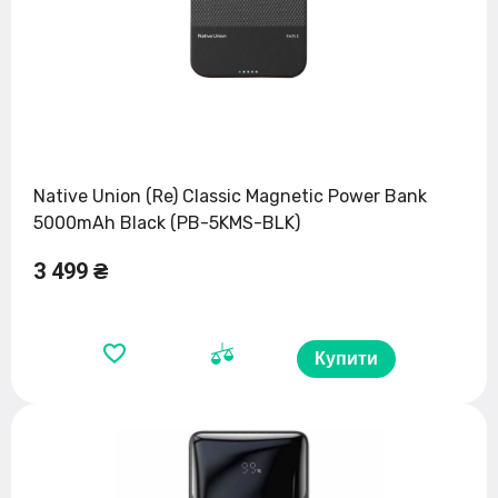
Native Union (Re) Classic Magnetic Power Bank
5000mAh Black (PB-5KMS-BLK)
3 499 ₴
Купити