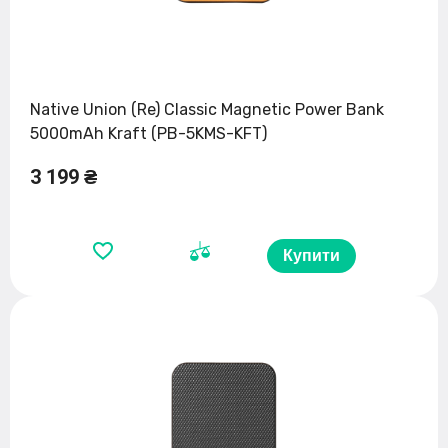
Native Union (Re) Classic Magnetic Power Bank
5000mAh Kraft (PB-5KMS-KFT)
3 199 ₴
Купити