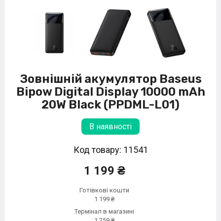
Зовнішній акумулятор Baseus
Bipow Digital Display 10000 mAh
20W Black (PPDML-L01)
В наявності
Код товару: 11541
1 199 ₴
Готівкові кошти
1 199 ₴
Термінал в магазині
1 259 ₴