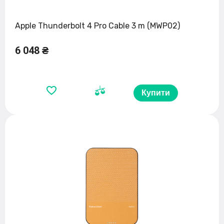
Apple Thunderbolt 4 Pro Cable 3 m (MWP02)
6 048 ₴
Купити