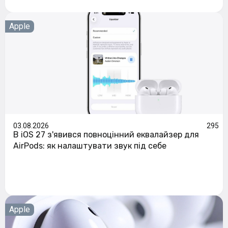
Apple
03.08.2026
295
В iOS 27 з'явився повноцінний еквалайзер для
AirPods: як налаштувати звук під себе
Apple