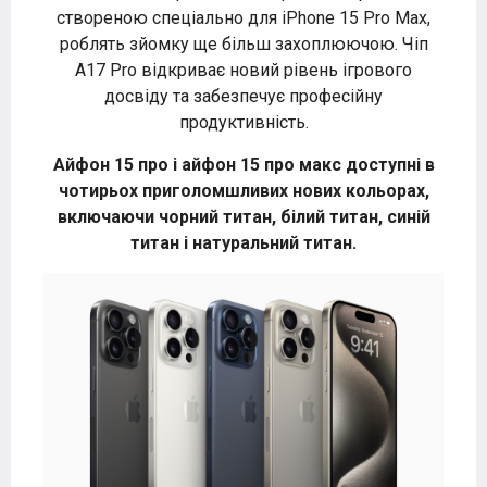
створеною спеціально для iPhone 15 Pro Max,
роблять зйомку ще більш захоплюючою. Чіп
A17 Pro відкриває новий рівень ігрового
досвіду та забезпечує професійну
продуктивність.
Айфон 15 про і айфон 15 про макс доступні в
чотирьох приголомшливих нових кольорах,
включаючи чорний титан, білий титан, синій
титан і натуральний титан.