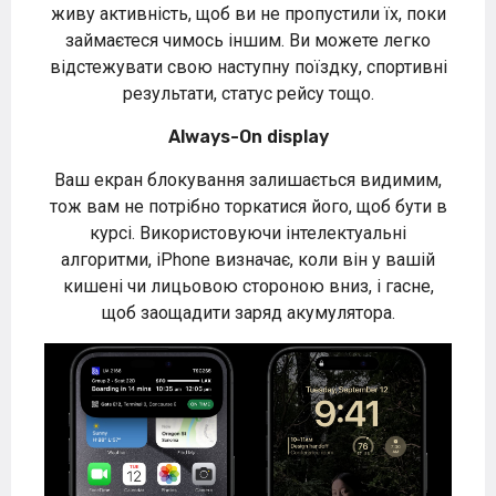
живу активність, щоб ви не пропустили їх, поки
займаєтеся чимось іншим. Ви можете легко
відстежувати свою наступну поїздку, спортивні
результати, статус рейсу тощо.
Always-On display
Ваш екран блокування залишається видимим,
тож вам не потрібно торкатися його, щоб бути в
курсі. Використовуючи інтелектуальні
алгоритми, iPhone визначає, коли він у вашій
кишені чи лицьовою стороною вниз, і гасне,
щоб заощадити заряд акумулятора.