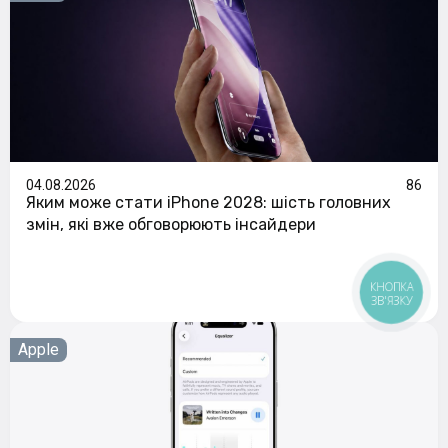
04.08.2026
86
Яким може стати iPhone 2028: шість головних
змін, які вже обговорюють інсайдери
КНОПКА
ЗВ'ЯЗКУ
Apple