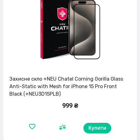
Захисне скло +NEU Chatel Corning Gorilla Glass
Anti-Static with Mesh for iPhone 15 Pro Front
Black (+NEU3D15PLB)
999 ₴
Купити