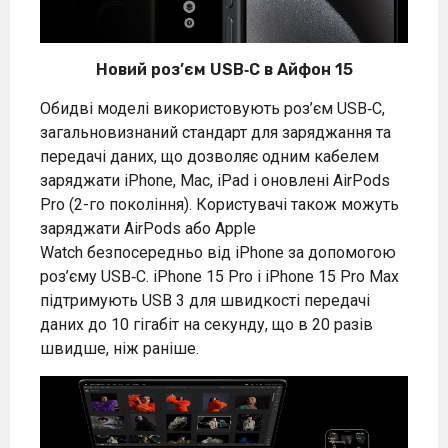
Новий роз’єм USB‑C в Айфон 15
Обидві моделі використовують роз’єм USB‑C,
загальновизнаний стандарт для заряджання та
передачі даних, що дозволяє одним кабелем
заряджати iPhone, Mac, iPad і оновлені AirPods
Pro (2-го покоління). Користувачі також можуть
заряджати AirPods або
Apple
Watch
безпосередньо від iPhone за допомогою
роз’єму USB‑C. iPhone 15 Pro і iPhone 15 Pro Max
підтримують USB 3 для швидкості передачі
даних до 10 гігабіт на секунду, що в 20 разів
швидше, ніж раніше.