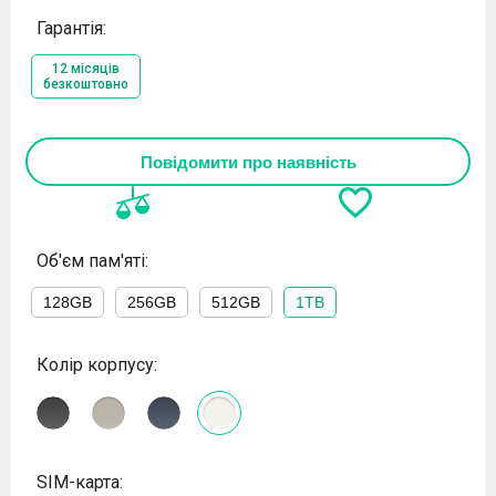
Гарантія:
12 місяців
безкоштовно
Повідомити про наявність
Об'єм пам'яті:
128GB
256GB
512GB
1TB
Колір корпусу:
SIM-карта: