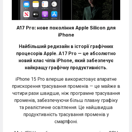
A17 Pro: нове покоління Apple Silicon для
iPhone
Найбільший редизайн в історії графічних
процесорів Apple. A17 Pro — це абсолютно
новий клас чіпів
iPhone
, який забезпечує
найкращу графічну продуктивність.
iPhone 15 Pro вперше використовує апаратне
прискорення трасування променів — це майже в
чотири рази швидше, ніж програмне трасування
променів, забезпечуючи більш плавну графіку
та реалістичне освітлення. Це найшвидша
продуктивність трасування променів у
смартфоні.