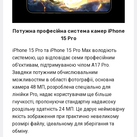
Потужна професійна система камер iPhone
15 Pro
iPhone 15 Pro та iPhone 15 Pro Max володіють
системою, що відповідає семи професійним
об'єктивам, підтримуваною чіпом A17 Pro.
Завдяки потужним обчислювальним
можливостям в області фотографії, основна
камера 48 МП, розроблена спеціально для
лінійки Pro, надає користувачам ще більше
гнучкості, пропонуючи стандартну надвисоку
роздільну здатність 24 МП. Це дарує неймовірну
якість зображення при практично невеликому
розмірі файлу, ідеальному для зберігання та
обміну.