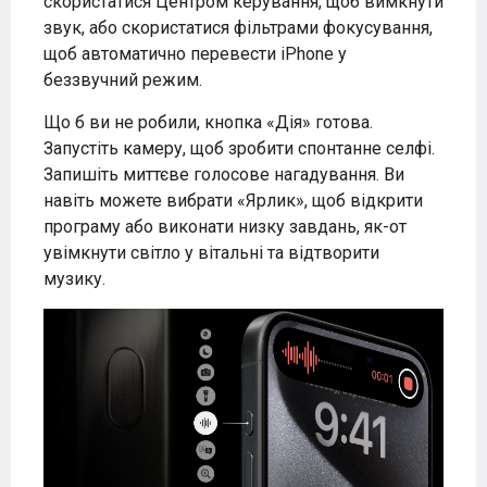
скористатися Центром керування, щоб вимкнути
звук, або скористатися фільтрами фокусування,
щоб автоматично перевести iPhone у
беззвучний режим.
Що б ви не робили, кнопка «Дія» готова.
Запустіть камеру, щоб зробити спонтанне селфі.
Запишіть миттєве голосове нагадування. Ви
навіть можете вибрати «Ярлик», щоб відкрити
програму або виконати низку завдань, як-от
увімкнути світло у вітальні та відтворити
музику.