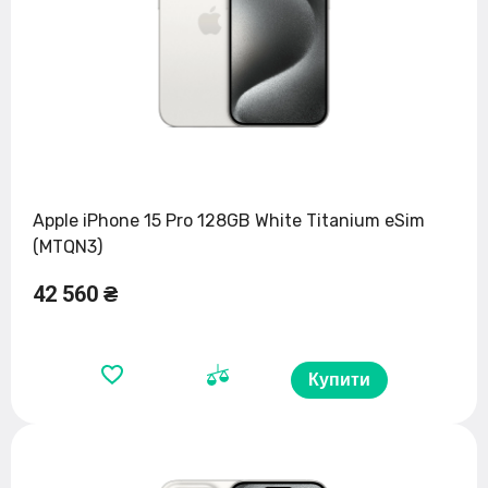
Apple iPhone 15 Pro 128GB White Titanium eSim
(MTQN3)
42 560 ₴
Купити