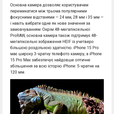
Основна камера дозволяє користувачам
перемикатися між трьома популярними
фокусними відстанями — 24 мм, 28 мм і 35 мм —
і навіть вибрати одне як нове значення за
замовчуванням. Окрім 48-мегапіксельної
ProRAW, основна камера також підтримує 48-
мегапіксельні зображення HEIF із учетверо
більшою роздільною здатністю. iPhone 15 Pro
має широку 3-кратну телефото камеру, а iPhone
15 Pro Max забезпечує найдовше оптичне
збільшення за всю історію iPhone: 5-кратне на
120 мм.