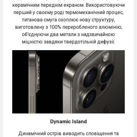
керамічним переднім екраном. Використовуючи
перший у своєму роді термомеханічний процес,
титанова смуга охоплює нову структуру,
виготовлену з 100% переробленого алюмінію,
об'єднуючи два метали з надзвичайною
міцністю завдяки твердотільній дифузії.
Dynamic Island
Динамічний острів виводить сповіщення та