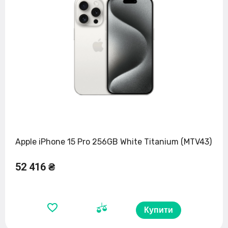
Apple iPhone 15 Pro 256GB White Titanium (MTV43)
52 416 ₴
Купити