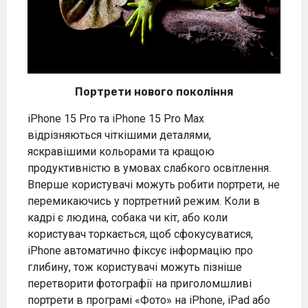
Портрети нового покоління
iPhone 15 Pro та iPhone 15 Pro Max
відрізняються чіткішими деталями,
яскравішими кольорами та кращою
продуктивністю в умовах слабкого освітлення.
Вперше користувачі можуть робити портрети, не
перемикаючись у портретний режим. Коли в
кадрі є людина, собака чи кіт, або коли
користувач торкається, щоб сфокусуватися,
iPhone автоматично фіксує інформацію про
глибину, тож користувачі можуть пізніше
перетворити фотографії на приголомшливі
портрети в програмі «Фото» на iPhone, iPad або