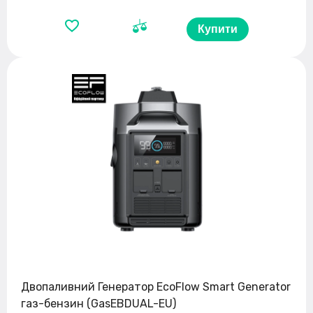
Купити
Двопаливний Генератор EcoFlow Smart Generator
газ-бензин (GasEBDUAL-EU)