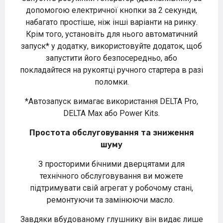
допомогою електричної кнопки за 2 секунди,
набагато простіше, ніж інші варіанти на ринку.
Крім того, установіть для нього автоматичний
запуск* у додатку, використовуйте додаток, щоб
запустити його безпосередньо, або
покладайтеся на рукоятці ручного стартера в разі
поломки.
*Автозапуск вимагає використання DELTA Pro,
DELTA Max або Power Kits.
Простота обслуговування та зниження
шуму
З просторими бічними дверцятами для
технічного обслуговування ви можете
підтримувати свій агрегат у робочому стані,
ремонтуючи та замінюючи масло.
Завдяки вбудованому глушнику він видає лише