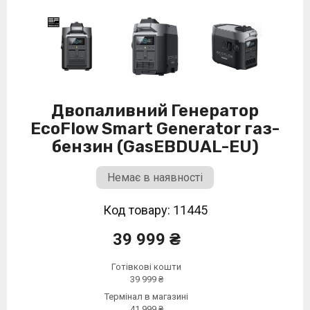
Двопаливний Генератор
EcoFlow Smart Generator газ-
бензин (GasEBDUAL-EU)
Немає в наявності
Код товару: 11445
39 999 ₴
Готівкові кошти
39 999 ₴
Термінал в магазині
41 999 ₴