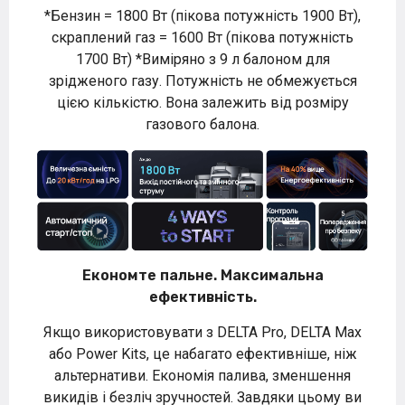
*Бензин = 1800 Вт (пікова потужність 1900 Вт),
скраплений газ = 1600 Вт (пікова потужність
1700 Вт) *Виміряно з 9 л балоном для
зрідженого газу. Потужність не обмежується
цією кількістю. Вона залежить від розміру
газового балона.
Економте пальне. Максимальна
ефективність.
Якщо використовувати з DELTA Pro, DELTA Max
або Power Kits, це набагато ефективніше, ніж
альтернативи. Економія палива, зменшення
викидів і безліч зручностей. Завдяки цьому ви