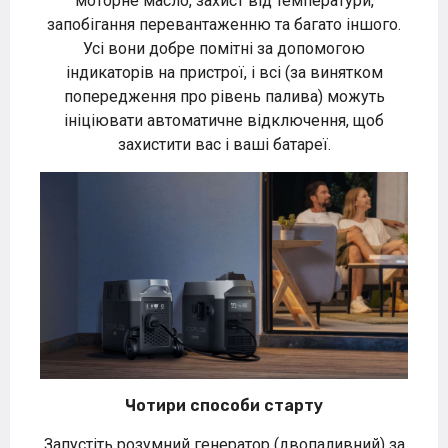
моторне масло, захист від температури,
запобігання перевантаженню та багато іншого.
Усі вони добре помітні за допомогою
індикаторів на пристрої, і всі (за винятком
попередження про рівень палива) можуть
ініціювати автоматичне відключення, щоб
захистити вас і ваші батареї.
Чотири способи старту
Запустіть розумний генератор (двопаливний) за