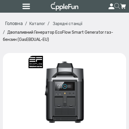
Головна
Каталог
Зарядні станції
Двопаливний Генератор EcoFlow Smart Generator газ-
бензин (GasEBDUAL-EU)