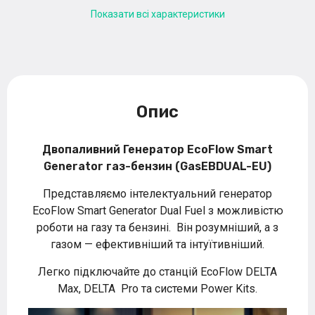
Показати всі характеристики
Опис
Двопаливний Генератор EcoFlow Smart
Generator газ-бензин (GasEBDUAL-EU)
Представляємо інтелектуальний генератор
EcoFlow Smart Generator Dual Fuel з можливістю
роботи на газу та бензині. Він розумніший, а з
газом — ефективніший та інтуїтивніший.
Легко підключайте до станцій EcoFlow DELTA
Max, DELTA Pro та системи Power Kits.