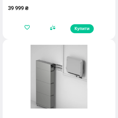
39 999 ₴
Купити