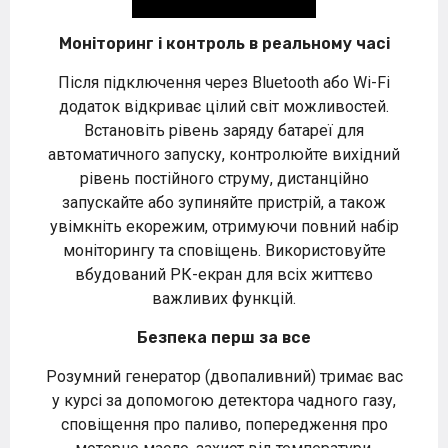
Моніторинг і контроль в реальному часі
Після підключення через Bluetooth або Wi-Fi
додаток відкриває цілий світ можливостей.
Встановіть рівень заряду батареї для
автоматичного запуску, контролюйте вихідний
рівень постійного струму, дистанційно
запускайте або зупиняйте пристрій, а також
увімкніть екорежим, отримуючи повний набір
моніторингу та сповіщень. Використовуйте
вбудований РК-екран для всіх життєво
важливих функцій.
Безпека перш за все
Розумний генератор (двопаливний) тримає вас
у курсі за допомогою детектора чадного газу,
сповіщення про паливо, попередження про