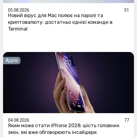
05.08.2026
51
Новий вірус для Mac полює на паролі та
криптовалюту: достатньо однієї команди в
Terminal
Apple
04.08.2026
77
Яким може стати iPhone 2028: шість головних
змін, які вже обговорюють інсайдери