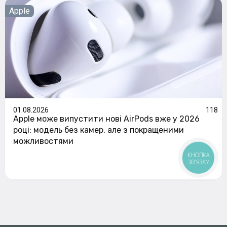
Apple
01.08.2026
118
Apple може випустити нові AirPods вже у 2026
році: модель без камер, але з покращеними
можливостями
КНОПКА
ЗВ'ЯЗКУ