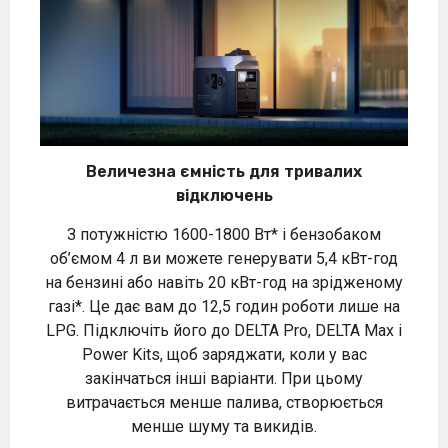
Величезна ємність для тривалих
відключень
З потужністю 1600-1800 Вт* і бензобаком
об’ємом 4 л ви можете генерувати 5,4 кВт-год
на бензині або навіть 20 кВт-год на зрідженому
газі*. Це дає вам до 12,5 годин роботи лише на
LPG. Підключіть його до DELTA Pro, DELTA Max і
Power Kits, щоб заряджати, коли у вас
закінчаться інші варіанти. При цьому
витрачається менше палива, створюється
менше шуму та викидів.