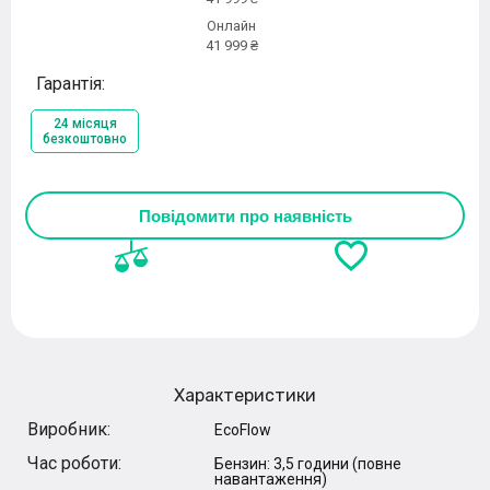
Онлайн
41 999 ₴
Гарантія:
24 місяця
безкоштовно
Повідомити про наявність
Характеристики
Виробник:
EcoFlow
Час роботи:
Бензин: 3,5 години (повне
навантаження)