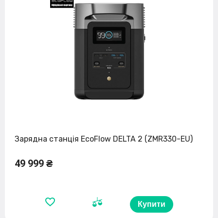
Зарядна станція EcoFlow DELTA 2 (ZMR330-EU)
49 999 ₴
Купити