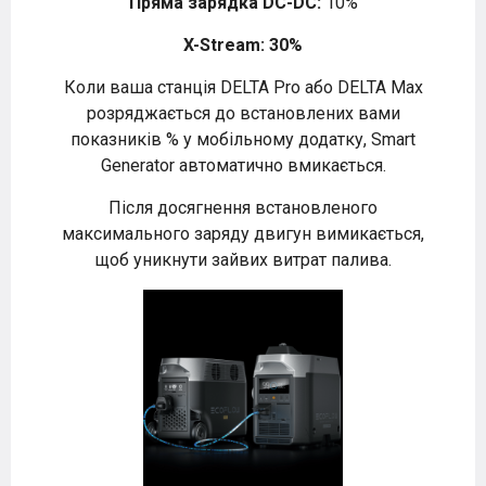
Пряма зарядка DC-DC:
10%
X-Stream: 30%
Коли ваша станція DELTA Pro або DELTA Max
розряджається до встановлених вами
показників % у мобільному додатку, Smart
Generator автоматично вмикається.
Після досягнення встановленого
максимального заряду двигун вимикається,
щоб уникнути зайвих витрат палива.