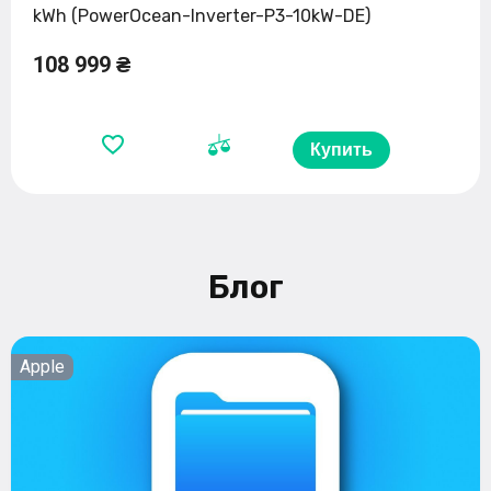
kWh (PowerOcean-Inverter-P3-10kW-DE)
108 999 ₴
Купить
Блог
Apple