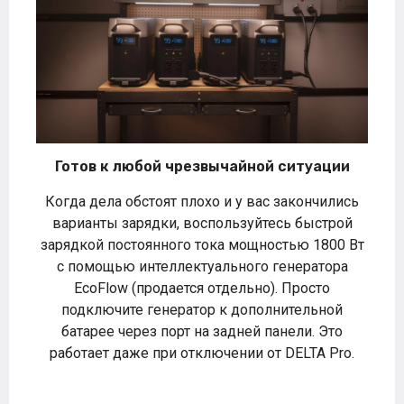
Готов к любой чрезвычайной ситуации
Когда дела обстоят плохо и у вас закончились
варианты зарядки, воспользуйтесь быстрой
зарядкой постоянного тока мощностью 1800 Вт
с помощью интеллектуального генератора
EcoFlow (продается отдельно). Просто
подключите генератор к дополнительной
батарее через порт на задней панели. Это
работает даже при отключении от DELTA Pro.