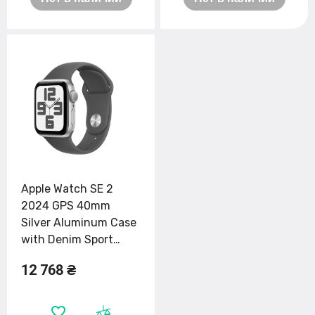
Apple Watch SE 2
2024 GPS 40mm
Silver Aluminum Case
with Denim Sport
Band - M/L (MXED3)
12 768 ₴