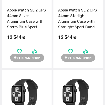
Apple Watch SE 2 GPS
Apple Watch SE 2 GPS
44mm Silver
44mm Starlight
Aluminum Case with
Aluminum Case with
Storm Blue Sport
Starlight Sport Band -
Band - M/L (MREE3)
M/L (MRE53)
12 544 ₴
12 544 ₴
Нет в наличии
Нет в наличии