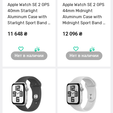
Apple Watch SE 2 GPS
Apple Watch SE 2 GPS
40mm Starlight
44mm Midnight
Aluminum Case with
Aluminum Case with
Starlight Sport Band -
Midnight Sport Band -
S/M (MR9U3)
M/L (MRE93)
11 648 ₴
12 096 ₴
Нет в наличии
Нет в наличии