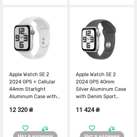
Apple Watch SE 2
Apple Watch SE 2
2024 GPS + Cellular
2024 GPS 40mm
44mm Starlight
Silver Aluminum Case
Aluminum Case with
with Denim Sport
Starlight Sport Band -
Band - S/M (MXEC3)
12 320 ₴
11 424 ₴
M/L (MXG83, MXGU3)
Нет в наличии
Нет в наличии