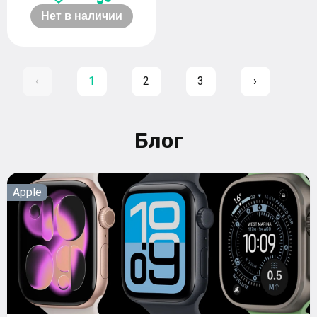
Нет в наличии
‹
1
2
3
›
Блог
Apple