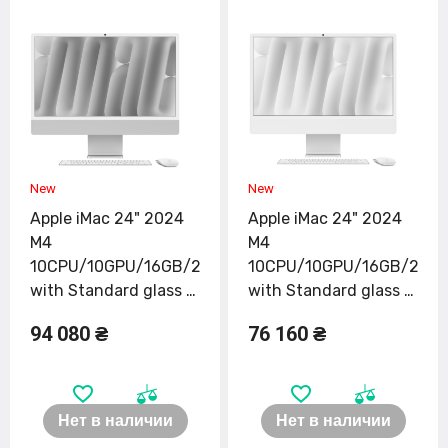
Apple iMac 24" 2024
Apple iMac 24" 2024
M4
M4
10CPU/10GPU/16GB/256GB
10CPU/10GPU/16GB/256
with Standard glass -
with Standard glass -
Purple (MWV63)
Yellow (MWUW3)
94 080 ₴
76 160 ₴
Нет в наличии
Нет в наличии