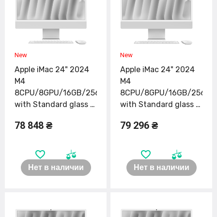
Apple iMac 24" 2024
Apple iMac 24" 2024
M4
M4
8CPU/8GPU/16GB/256GB
8CPU/8GPU/16GB/256GB
with Standard glass -
with Standard glass -
Silver (MWUC3)
Green (MWUE3)
78 848 ₴
79 296 ₴
Нет в наличии
Нет в наличии