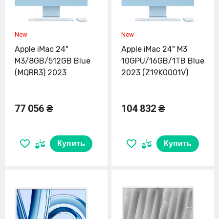
Apple iMac 24"
Apple iMac 24" M3
M3/8GB/512GB Blue
10GPU/16GB/1TB Blue
(MQRR3) 2023
2023 (Z19K0001V)
77 056 ₴
104 832 ₴
Купить
Купить