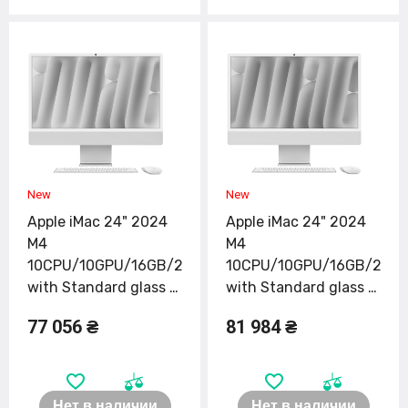
Apple iMac 24" 2024
Apple iMac 24" 2024
M4
M4
10CPU/10GPU/16GB/256GB
10CPU/10GPU/16GB/256
with Standard glass -
with Standard glass -
Orange (MWV83)
Pink (MWV43)
77 056 ₴
81 984 ₴
Нет в наличии
Нет в наличии