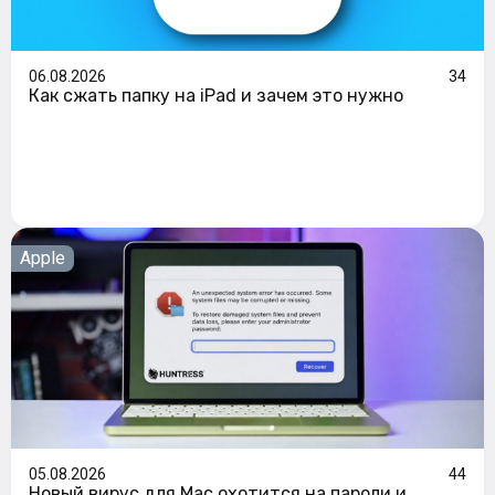
06.08.2026
34
Как сжать папку на iPad и зачем это нужно
Apple
05.08.2026
44
Новый вирус для Mac охотится на пароли и