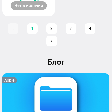
Нет в наличии
‹
1
2
3
4
›
Блог
Apple