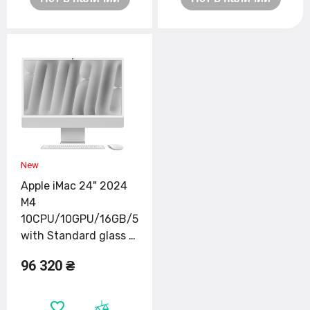
Apple iMac 24" 2024
M4
10CPU/10GPU/16GB/512GB
with Standard glass -
Blue (MWV33)
96 320 ₴