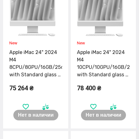
Apple iMac 24" 2024
Apple iMac 24" 2024
M4
M4
8CPU/8GPU/16GB/256GB
10CPU/10GPU/16GB/256
with Standard glass -
with Standard glass -
Pink (MWUG3)
Blue (MWV13)
75 264 ₴
78 400 ₴
Нет в наличии
Нет в наличии