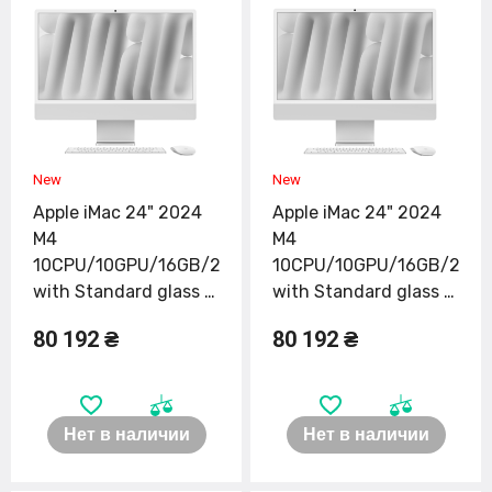
Apple iMac 24" 2024
Apple iMac 24" 2024
M4
M4
10CPU/10GPU/16GB/256GB
10CPU/10GPU/16GB/256
with Standard glass -
with Standard glass -
Silver (MWUU3)
Green (MWUY3)
80 192 ₴
80 192 ₴
Нет в наличии
Нет в наличии