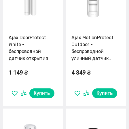
Ajax DoorProtect
Ajax MotionProtect
White -
Outdoor -
беспроводной
беспроводной
датчик открытия
уличный датчик
движения
1 149 ₴
4 849 ₴
Купить
Купить