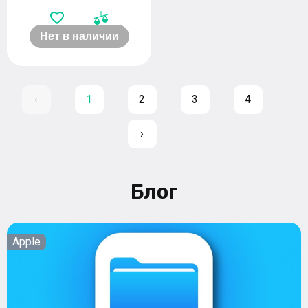
Нет в наличии
‹
1
2
3
4
›
Блог
Apple