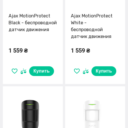
Ajax MotionProtect
Ajax MotionProtect
Black - беспроводной
White -
датчик движения
беспроводной
датчик движения
1 559 ₴
1 559 ₴
Купить
Купить