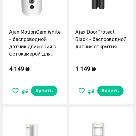
Ajax MotionCam White
Ajax DoorProtect
- беспроводной
Black - беспроводной
датчик движения с
датчик открытия
фотокамерой для
верификации тревог
4 149 ₴
1 149 ₴
Купить
Купить