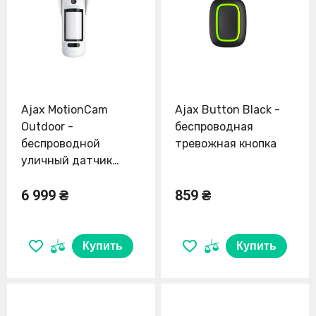
Ajax MotionCam
Ajax Button Black -
Outdoor -
беспроводная
беспроводной
тревожная кнопка
уличный датчик
движения
6 999 ₴
859 ₴
Купить
Купить