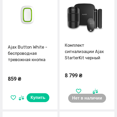
Комплект
Ajax Button White -
сигнализации Ajax
беспроводная
StarterKit черный
тревожная кнопка
8 799 ₴
859 ₴
Купить
Нет в наличии