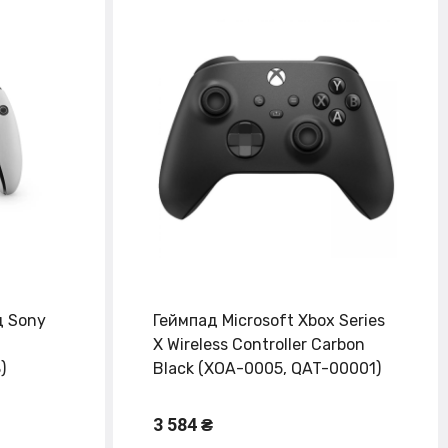
д Sony
Геймпад Microsoft Xbox Series
X Wireless Controller Carbon
)
Black (XOA-0005, QAT-00001)
3 584 ₴