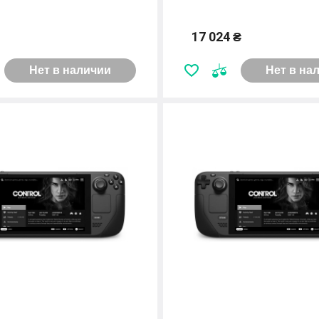
17 024 ₴
Нет в наличии
Нет в на