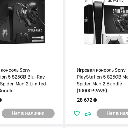
 консоль Sony
Игровая консоль Sony
tion 5 825GB Blu-Ray -
PlayStation 5 825GB Ma
 Spider-Man 2 Limited
Spider-Man 2 Bundle
Bundle
(1000039695)
₴
28 672 ₴
Нет в наличии
Нет в на