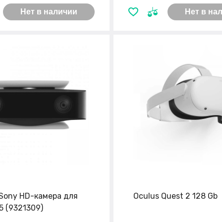
Нет в наличии
Нет в на
Sony HD-камера для
Oculus Quest 2 128 Gb
5 (9321309)