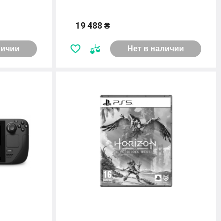
19 488 ₴
личии
Нет в наличии