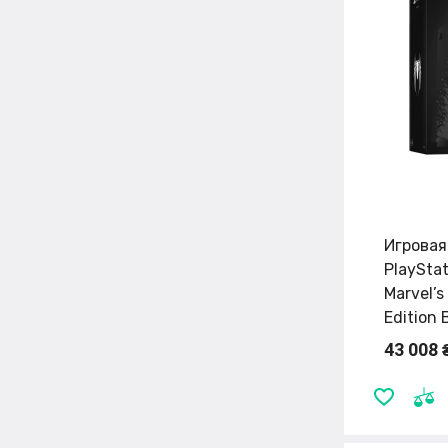
Игровая
PlaySta
Marvel’s
Edition 
43 008 