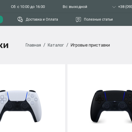
Сб: с 10:00 до 16:00
Вс: выходной
+38 (093
Доставка и Оплата
Полезные статьи
ки
Главная
Каталог
Игровые приставки