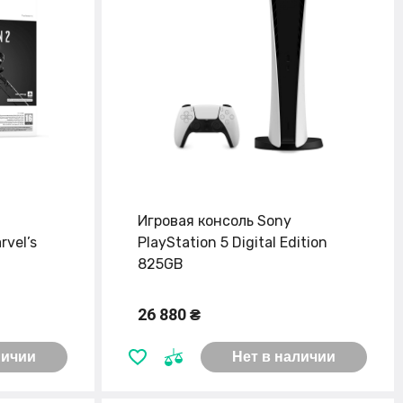
Игровая консоль Sony
rvel’s
PlayStation 5 Digital Edition
825GB
26 880 ₴
личии
Нет в наличии