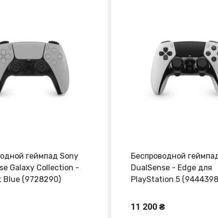
одной геймпад Sony
Беспроводной геймпа
e Galaxy Collection -
DualSense - Edge для
t Blue (9728290)
PlayStation 5 (9444398
11 200 ₴