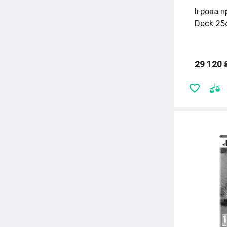
Ігрова 
Deck 2
29 120 