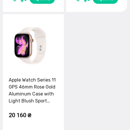
Apple Watch Series 11
GPS 46mm Rose Gold
Aluminum Case with
Light Blush Sport
Band - M/L (MEV74)
20 160 ₴