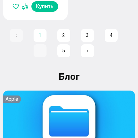
Купить
‹
1
2
3
4
...
5
›
Блог
Apple