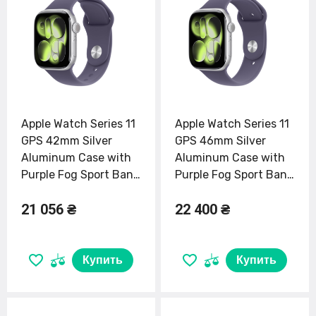
Apple Watch Series 11
Apple Watch Series 11
GPS 42mm Silver
GPS 46mm Silver
Aluminum Case with
Aluminum Case with
Purple Fog Sport Band
Purple Fog Sport Band
- M/L (MEU74)
- S/M (MEV94)
21 056 ₴
22 400 ₴
Купить
Купить