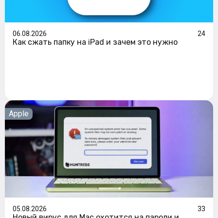
06.08.2026
24
Как сжать папку на iPad и зачем это нужно
Apple
05.08.2026
33
Новый вирус для Mac охотится на пароли и