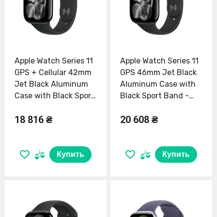
Apple Watch Series 11
Apple Watch Series 11
GPS + Cellular 42mm
GPS 46mm Jet Black
Jet Black Aluminum
Aluminum Case with
Case with Black Sport
Black Sport Band -
Band - S/M (MF834)
S/M (MEUW4)
18 816 ₴
20 608 ₴
Купить
Купить