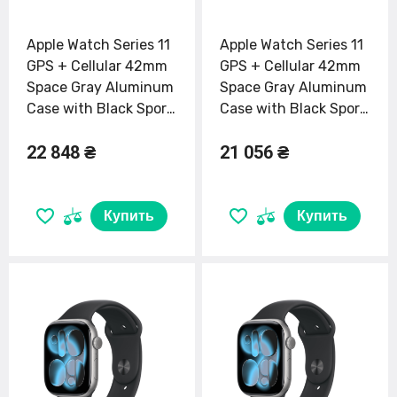
Apple Watch Series 11
Apple Watch Series 11
GPS + Cellular 42mm
GPS + Cellular 42mm
Space Gray Aluminum
Space Gray Aluminum
Case with Black Sport
Case with Black Sport
Band - M/L (MF8C4)
Band - S/M (MF8A4)
22 848 ₴
21 056 ₴
Купить
Купить