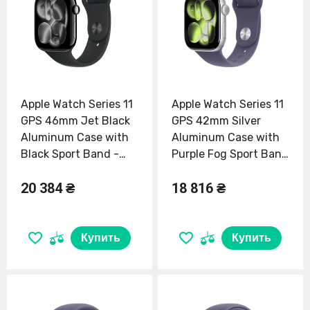
Apple Watch Series 11
Apple Watch Series 11
GPS 46mm Jet Black
GPS 42mm Silver
Aluminum Case with
Aluminum Case with
Black Sport Band -
Purple Fog Sport Band
M/L (MEUX4)
- S/M (MEU64)
20 384 ₴
18 816 ₴
Купить
Купить