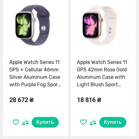
Apple Watch Series 11
Apple Watch Series 11
GPS + Cellular 46mm
GPS 42mm Rose Gold
Silver Aluminum Case
Aluminum Case with
with Purple Fog Sport
Light Blush Sport
Band - M/L (MFCR4)
Band - S/M (MEU04)
28 672 ₴
18 816 ₴
Купить
Купить