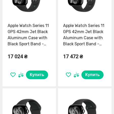
Apple Watch Series 11
Apple Watch Series 11
GPS 42mm Jet Black
GPS 42mm Jet Black
Aluminum Case with
Aluminum Case with
Black Sport Band -
Black Sport Band -
S/M (MEQT4)
M/L (MEQU4)
17 024 ₴
17 472 ₴
Купить
Купить