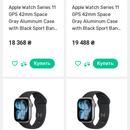
Apple Watch Series 11
Apple Watch Series 11
GPS 42mm Space
GPS 42mm Space
Gray Aluminum Case
Gray Aluminum Case
with Black Sport Band
with Black Sport Band
- S/M (MEQW4)
- M/L (MEQX4)
18 368 ₴
19 488 ₴
Купить
Купить