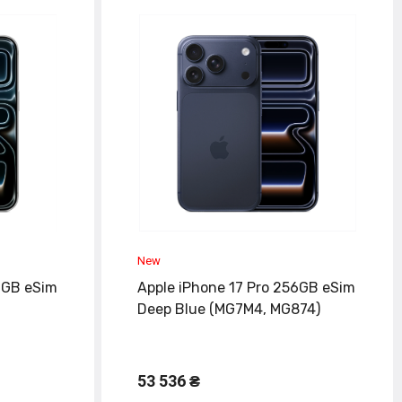
6GB eSim
Apple iPhone 17 Pro 256GB eSim
Deep Blue (MG7M4, MG874)
53 536 ₴