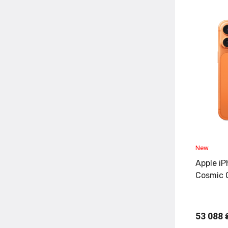
Apple i
Cosmic 
53 088 