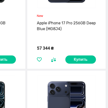
6GB
Apple iPhone 17 Pro 256GB Deep
Blue (MG8J4)
57 344 ₴
пить
Купить