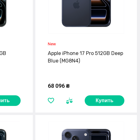
2GB
Apple iPhone 17 Pro 512GB Deep
Blue (MG8N4)
68 096 ₴
пить
Купить