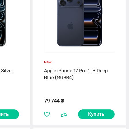
 Silver
Apple iPhone 17 Pro 1TB Deep
Blue (MG8R4)
79 744 ₴
пить
Купить