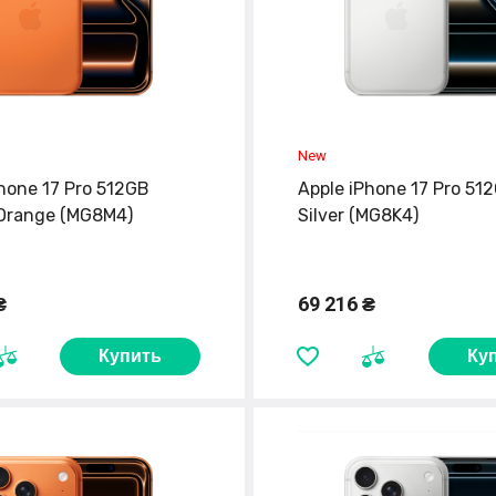
hone 17 Pro 512GB
Apple iPhone 17 Pro 51
Orange (MG8M4)
Silver (MG8K4)
₴
69 216 ₴
Купить
Ку