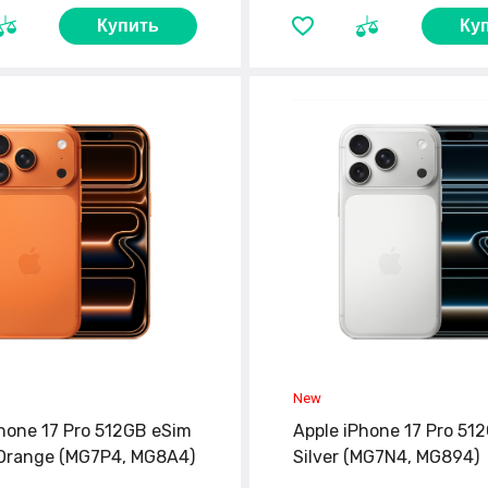
Купить
Ку
hone 17 Pro 512GB eSim
Apple iPhone 17 Pro 51
Orange (MG7P4, MG8A4)
Silver (MG7N4, MG894)