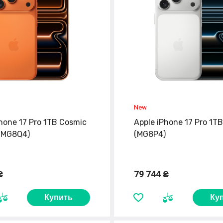
hone 17 Pro 1TB Cosmic
Apple iPhone 17 Pro 1TB
(MG8Q4)
(MG8P4)
₴
79 744 ₴
Купить
Ку