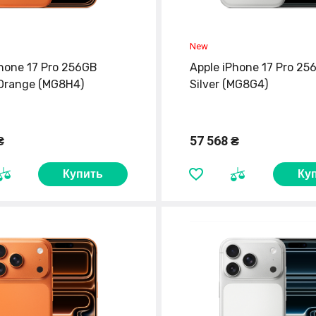
Phone 17 Pro 256GB
Apple iPhone 17 Pro 25
Orange (MG8H4)
Silver (MG8G4)
₴
57 568 ₴
Купить
Ку