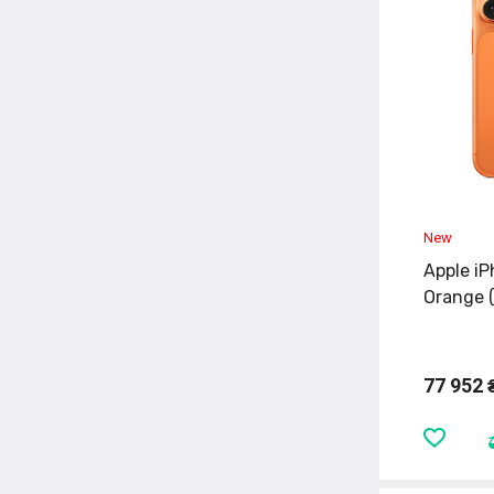
Apple iP
Orange 
77 952 