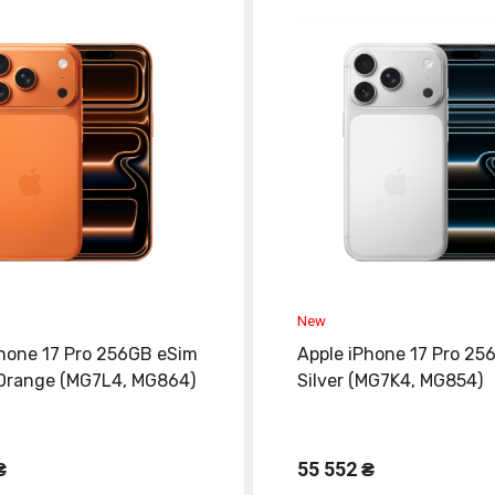
Phone 17 Pro 256GB eSim
Apple iPhone 17 Pro 25
Orange (MG7L4, MG864)
Silver (MG7K4, MG854)
₴
55 552 ₴