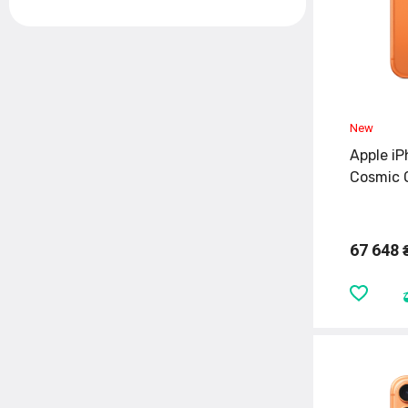
Apple iP
Cosmic 
67 648 