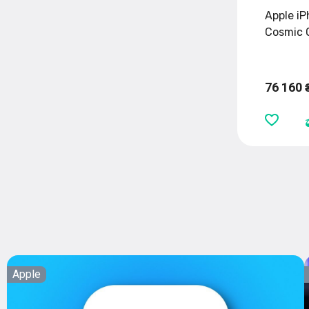
Apple iP
Cosmic 
76 160 
Apple