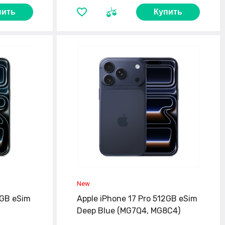
пить
Купить
2GB eSim
Apple iPhone 17 Pro 512GB eSim
Deep Blue (MG7Q4, MG8C4)