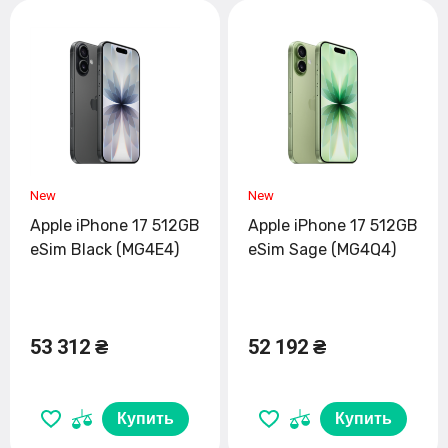
Apple iPhone 17 512GB
Apple iPhone 17 512GB
eSim Black (MG4E4)
eSim Sage (MG4Q4)
53 312 ₴
52 192 ₴
Купить
Купить