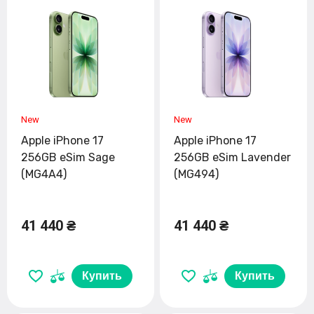
Apple iPhone 17
Apple iPhone 17
256GB eSim Sage
256GB eSim Lavender
(MG4A4)
(MG494)
41 440 ₴
41 440 ₴
Купить
Купить