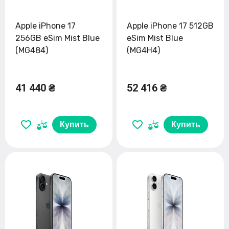
Apple iPhone 17
Apple iPhone 17 512GB
256GB eSim Mist Blue
eSim Mist Blue
(MG484)
(MG4H4)
41 440 ₴
52 416 ₴
Купить
Купить