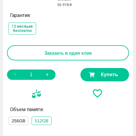
56 918 ₴
Гарантия:
12 месяцев
бесплатно
Заказать
в один клик
-
+
Купить
Объем памяти:
256GB
512GB