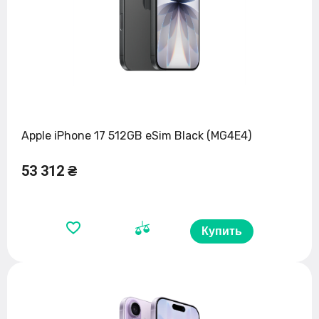
Apple iPhone 17 512GB eSim Black (MG4E4)
53 312 ₴
Купить