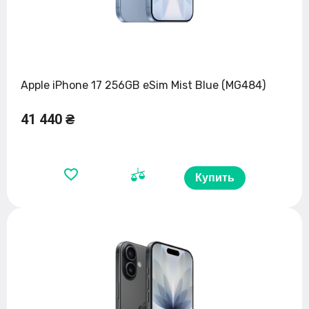
Apple iPhone 17 256GB eSim Mist Blue (MG484)
41 440 ₴
Купить