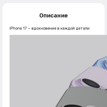
Описание
iPhone 17 — вдохновение в каждой детали