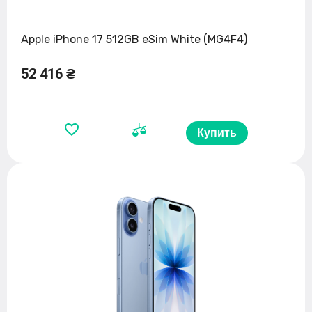
Apple iPhone 17 512GB eSim White (MG4F4)
52 416 ₴
Купить