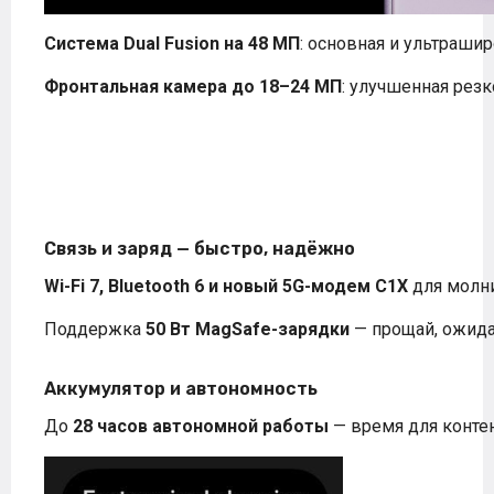
Система Dual Fusion на 48 МП
: основная и ультраши
Фронтальная камера до 18–24 МП
: улучшенная резк
Связь и заряд — быстро, надёжно
Wi-Fi 7, Bluetooth 6 и новый 5G-модем C1X
для молни
Поддержка
50 Вт MagSafe-зарядки
— прощай, ожид
Аккумулятор и автономность
До
28 часов автономной работы
— время для контен