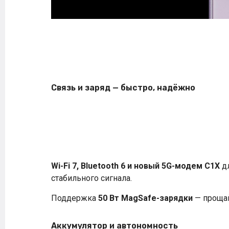
Связь и заряд — быстро, надёжно
Wi-Fi 7, Bluetooth 6 и новый 5G-модем C1X
дл
стабильного сигнала.
Поддержка
50 Вт MagSafe-зарядки
— прощай
Аккумулятор и автономность