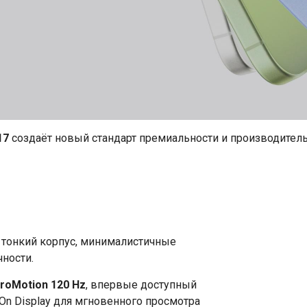
17
создаёт новый стандарт премиальности и производитель
: тонкий корпус, минималистичные
чности.
roMotion 120 Hz
, впервые доступный
-On Display для мгновенного просмотра