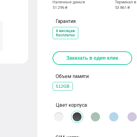
Наличные деньги
Терминал в
51 296 ₴
53 861 ₴
Гарантия:
6 месяцев
бесплатно
Заказать
в один клик
Объем памяти:
512GB
Цвет корпуса: