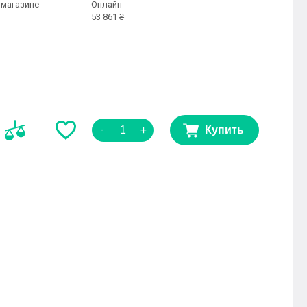
 магазине
Онлайн
53 861 ₴
-
+
Купить