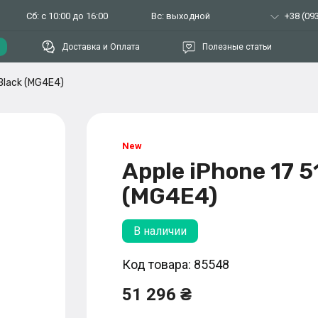
Сб: с 10:00 до 16:00
Вс: выходной
+38 (093
Доставка и Оплата
Полезные статьи
Black (MG4E4)
Apple iPhone 17 
(MG4E4)
В наличии
Код товара: 85548
51 296 ₴