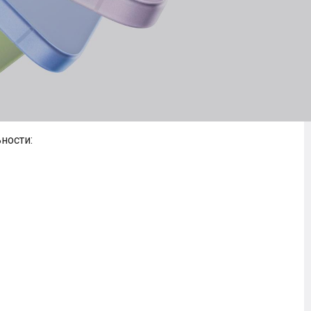
ности: