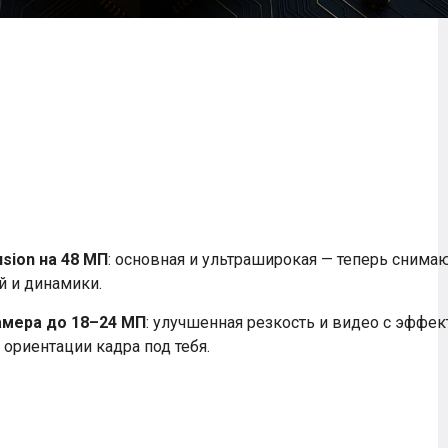
usion на 48 МП
: основная и ультраширокая — теперь снима
й и динамики.
амера до 18–24 МП
: улучшенная резкость и видео с эффек
 ориентации кадра под тебя.