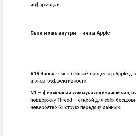
информации.
Своя мощь внутри — чипы Apple
A19 Bionic
— мощнейший процессор Apple для
и энергоэффективности.
N1 — фирменный коммуникационный чип
, в
поддержку Thread — открой для себя бесшов
невероятно быструю передачу данных.