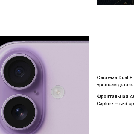
Система Dual F
уровнем детале
Фронтальная к
Capture — выбор