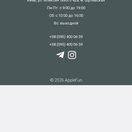
Киев, ул. Алексея Тихого 42а, м. Шулявская
Пн-Пт: с 9:00 до 19:00
Сб: с 10:00 до 16:00
Вс: выходной
+38 (093) 400 06 59
+38 (095) 400 06 59
© 2026 AppleFun