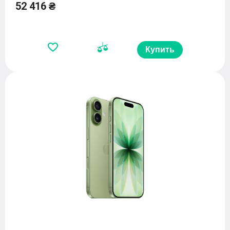
52 416 ₴
Купить