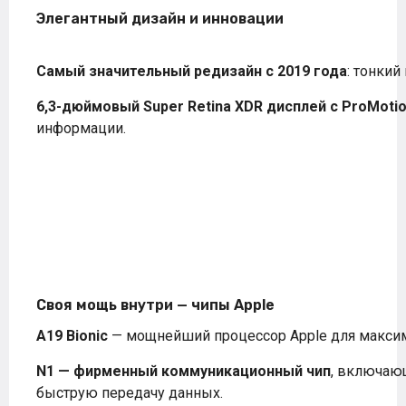
Элегантный дизайн и инновации
Самый значительный редизайн с 2019 года
: тонкий
6,3-дюймовый Super Retina XDR дисплей с ProMotio
информации.
Своя мощь внутри — чипы Apple
A19 Bionic
— мощнейший процессор Apple для максим
N1 — фирменный коммуникационный чип
, включающ
быструю передачу данных.