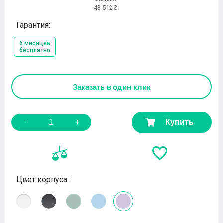
43 512 ₴
Гарантия:
6 месяцев
бесплатно
Заказать
в один клик
-
+
Купить
Цвет корпуса: