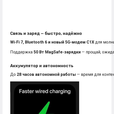
Связь и заряд — быстро, надёжно
Wi-Fi 7, Bluetooth 6 и новый 5G-модем C1X
для молни
Поддержка
50 Вт MagSafe-зарядки
— прощай, ожид
Аккумулятор и автономность
До
28 часов автономной работы
— время для контен