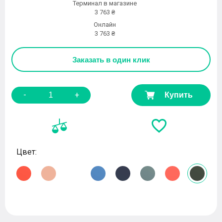
Терминал в магазине
3 763 ₴
Онлайн
3 763 ₴
Заказать
в один клик
-
+
Купить
Цвет: