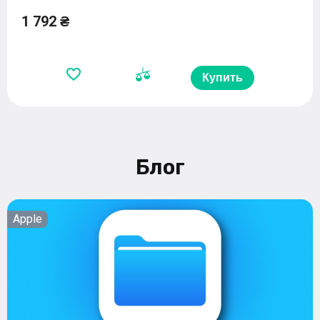
1 792 ₴
Купить
Блог
Apple