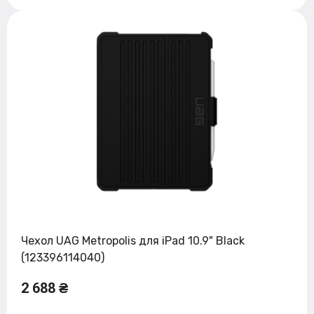
Чехол UAG Metropolis для iPad 10.9" Black
(123396114040)
2 688 ₴