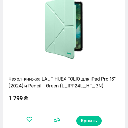
Чехол-книжка LAUT HUEX FOLIO для iPad Pro 13"
(2024) и Pencil - Green (L_IPP24L_HF_GN)
1 799 ₴
Купить