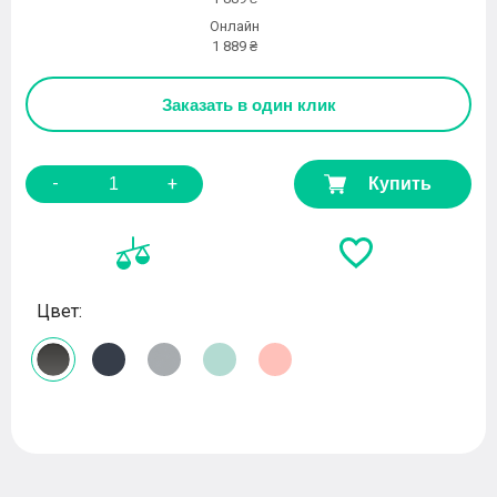
Онлайн
1 889 ₴
Заказать
в один клик
-
+
Купить
Цвет: