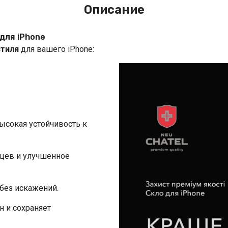
Описание
 для iPhone
стиля
для вашего iPhone:
ысокая устойчивость к
ьцев и улучшенное
без искажений.
н и сохраняет