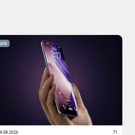
ple
4.08.2026
71