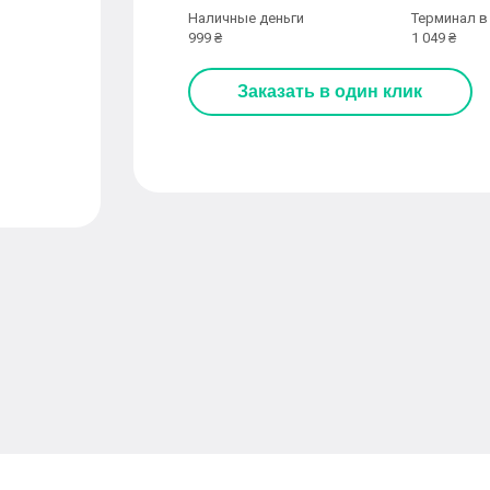
Наличные деньги
Терминал в
999 ₴
1 049 ₴
Заказать
в один клик