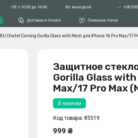
Сб: с 10:00 до 16:00
Вс: выходной
+38 (093
Доставка и Оплата
Полезные статьи
U Chatel Corning Gorilla Glass with Mesh для iPhone 16 Pro Max/17
Защитное стекло
Gorilla Glass wit
Max/17 Pro Max 
В наличии
Код товара: 85519
999 ₴