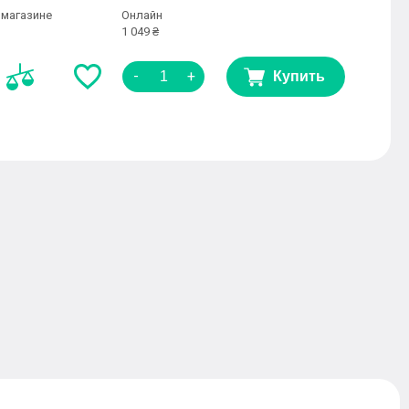
 магазине
Онлайн
1 049 ₴
-
+
Купить