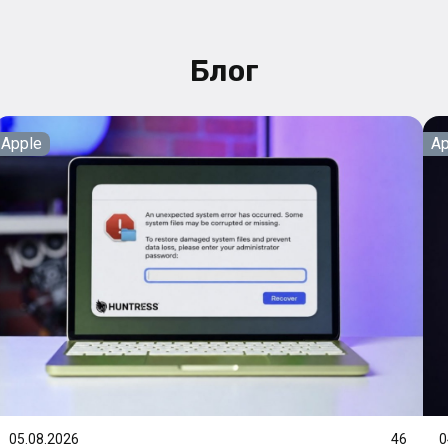
Блог
Apple
Ap
05.08.2026
46
0