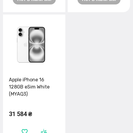
Apple iPhone 16
128GB eSim White
(MYAQ3)
31 584 ₴