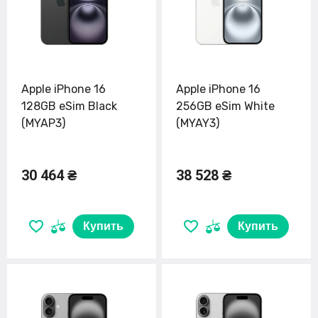
Apple iPhone 16
Apple iPhone 16
128GB eSim Black
256GB eSim White
(MYAP3)
(MYAY3)
30 464 ₴
38 528 ₴
Купить
Купить