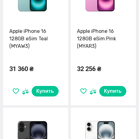
Apple iPhone 16
Apple iPhone 16
128GB eSim Teal
128GB eSim Pink
(MYAW3)
(MYAR3)
31 360 ₴
32 256 ₴
Купить
Купить