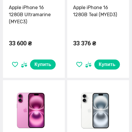
Apple iPhone 16
Apple iPhone 16
128GB Ultramarine
128GB Teal (MYED3)
(MYEC3)
33 600 ₴
33 376 ₴
Купить
Купить