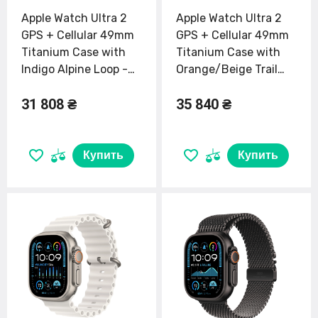
Apple Watch Ultra 2
Apple Watch Ultra 2
GPS + Cellular 49mm
GPS + Cellular 49mm
Titanium Case with
Titanium Case with
Indigo Alpine Loop -
Orange/Beige Trail
Large (MREW3)
Loop - S/M (MRF13)
31 808 ₴
35 840 ₴
Купить
Купить