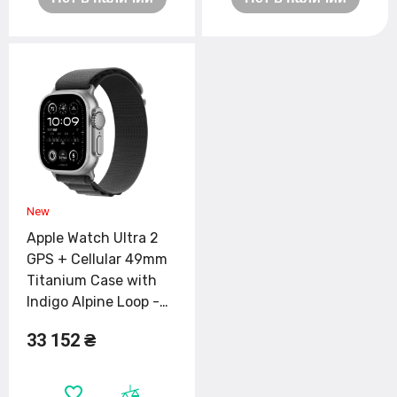
Apple Watch Ultra 2
GPS + Cellular 49mm
Titanium Case with
Indigo Alpine Loop -
Medium (MRET3)
33 152 ₴