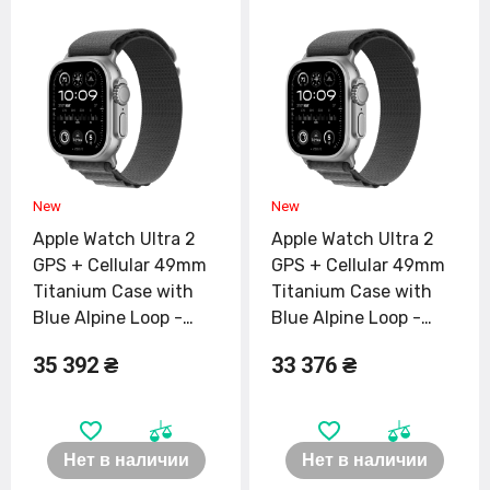
Apple Watch Ultra 2
Apple Watch Ultra 2
GPS + Cellular 49mm
GPS + Cellular 49mm
Titanium Case with
Titanium Case with
Blue Alpine Loop -
Blue Alpine Loop -
Small (MREK3)
Medium (MREP3)
35 392 ₴
33 376 ₴
Нет в наличии
Нет в наличии