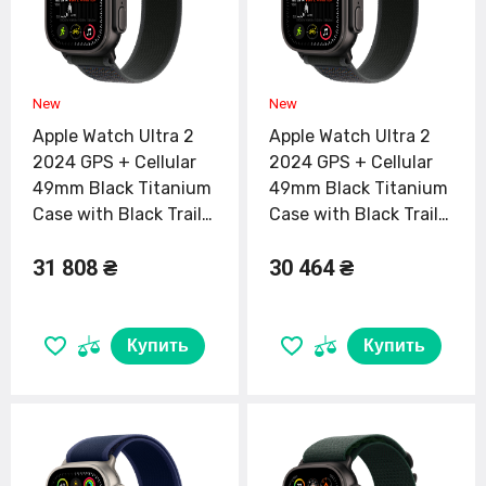
Apple Watch Ultra 2
Apple Watch Ultra 2
2024 GPS + Cellular
2024 GPS + Cellular
49mm Black Titanium
49mm Black Titanium
Case with Black Trail
Case with Black Trail
Loop - S/M (MX4U3)
Loop - M/L (MX4V3)
31 808 ₴
30 464 ₴
Купить
Купить