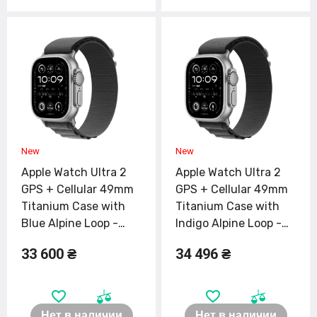
Apple Watch Ultra 2
Apple Watch Ultra 2
GPS + Cellular 49mm
GPS + Cellular 49mm
Titanium Case with
Titanium Case with
Blue Alpine Loop -
Indigo Alpine Loop -
Large (MREQ3)
Small (MRER3)
33 600 ₴
34 496 ₴
Нет в наличии
Нет в наличии