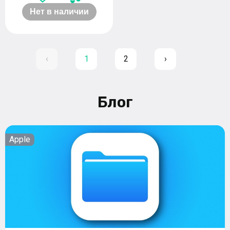
Нет в наличии
‹
1
2
›
Блог
Apple