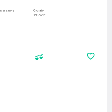
 магазине
Онлайн
19 992 ₴