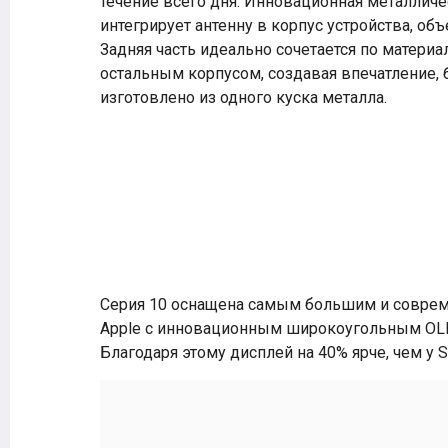
течение всего дня. Инновационная металличе
интегрирует антенну в корпус устройства, объ
Задняя часть идеально сочетается по материал
остальным корпусом, создавая впечатление, 
изготовлено из одного куска металла.
Серия 10 оснащена самым большим и соврем
Apple с инновационным широкоугольным OLE
Благодаря этому дисплей на 40% ярче, чем у Se