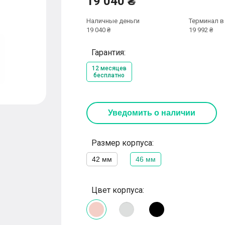
19 040 ₴
Наличные деньги
Терминал в
19 040 ₴
19 992 ₴
Гарантия:
12 месяцев
бесплатно
Уведомить о наличии
Размер корпуса:
42 мм
46 мм
Цвет корпуса: