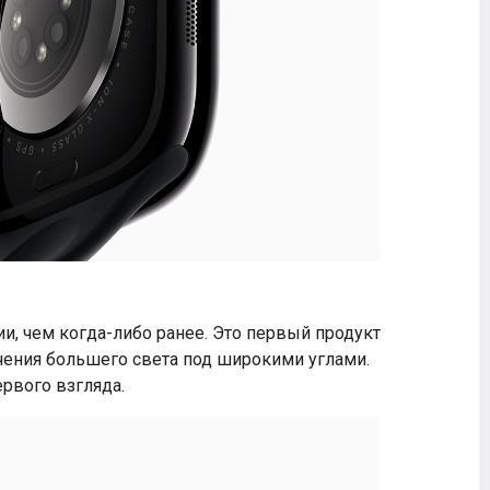
 чем когда-либо ранее. Это первый продукт
ения большего света под широкими углами.
ервого взгляда.