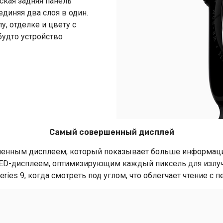
ская задняя панель
единяя два слоя в один.
у, отделке и цвету с
будто устройство
Самый совершенный дисплей
енным дисплеем, который показывает больше информации,
D-дисплеем, оптимизирующим каждый пиксель для излуч
ries 9, когда смотреть под углом, что облегчает чтение с п