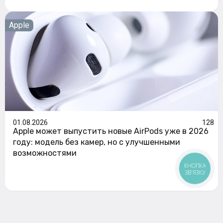
Apple
01.08.2026
128
Apple может выпустить новые AirPods уже в 2026
году: модель без камер, но с улучшенными
возможностями
КНОПКА
ЗВ'ЯЗКУ