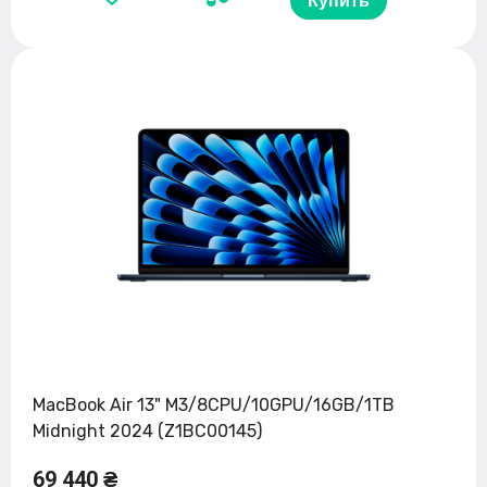
Купить
MacBook Air 13" M3/8CPU/10GPU/16GB/1TB
Midnight 2024 (Z1BC00145)
69 440 ₴