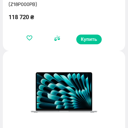
(Z18P000PB)
118 720 ₴
Купить