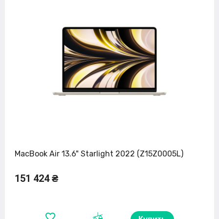
MacBook Air 13.6" Starlight 2022 (Z15Z0005L)
151 424 ₴