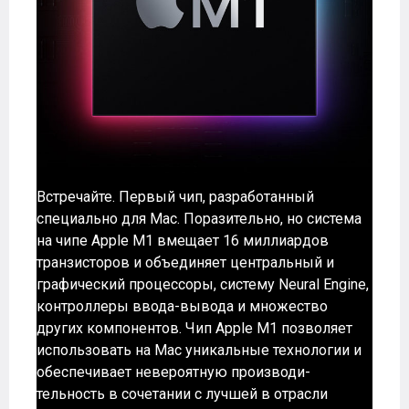
Встречайте. Первый чип, разработанный
специально для Mac. Поразительно, но система
на чипе Apple M1 вмещает 16 миллиардов
транзис­торов и объединяет центральный и
графи­ческий процессоры, систему Neural Engine,
контроллеры ввода-вывода и множество
других компонентов. Чип Apple M1 позволяет
использовать на Mac уникальные технологии и
обеспечивает невероятную производи­
тельность в сочетании с лучшей в отрасли