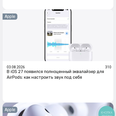
Apple
03.08.2026
310
В iOS 27 появился полноценный эквалайзер для
AirPods: как настроить звук под себя
Apple
КНОПКА
ЗВ'ЯЗКУ