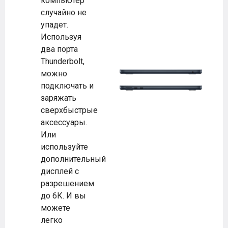
компьютер
случайно не
упадет.
Используя
два порта
Thunderbolt,
можно
подключать и
заряжать
сверхбыстрые
аксессуары.
Или
используйте
дополнительный
дисплей с
разрешением
до 6К. И вы
можете
легко