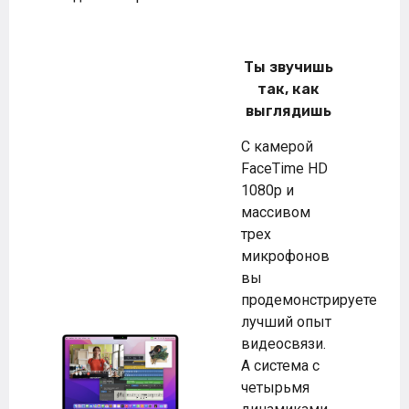
Ты звучишь
так, как
выглядишь
С камерой
FaceTime HD
1080p и
массивом
трех
микрофонов
вы
продемонстрируете
лучший опыт
видеосвязи.
А система с
четырьмя