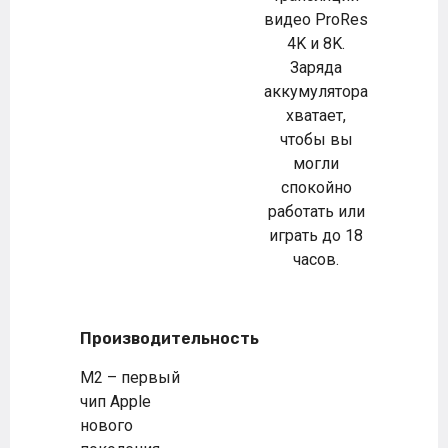
видео ProRes
4K и 8K.
Заряда
аккумулятора
хватает,
чтобы вы
могли
спокойно
работать или
играть до 18
часов.
Производительность
M2 – первый
чип Apple
нового