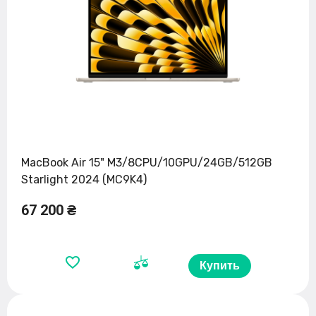
MacBook Air 15" M3/8CPU/10GPU/24GB/512GB
Starlight 2024 (MC9K4)
67 200 ₴
Купить