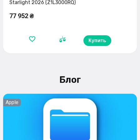
Starlight 2026 (Z1L3000RQ)
77 952 ₴
Купить
Блог
Apple