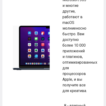
и многие
другие,
работают в
macOS
молниеносно
быстро. Вам
доступно
более 10 000
приложений
и плагинов,
оптимизированных
для
процессоров
Apple, и вы
получите все
для креатива.
8 - ядерный