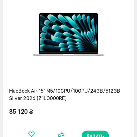
MacBook Air 15" M5/10CPU/10GPU/24GB/512GB
Silver 2026 (Z1LQ000RE)
85 120 ₴
Купить