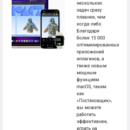
нескольких
задач сразу
плавнее, чем
когда-либо.
Благодаря
более 15 000
оптимизированных
приложений
иплагинов, а
также новым
мощным
функциям
macOS, таким
как
«Постановщик»,
вы можете
работать
эффективнее,
играть на