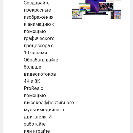
Создавайте
прекрасные
изображения
и анимацию с
помощью
графического
процессора с
10 ядрами.
Обрабатывайте
больше
видеопотоков
4K и 8K
ProRes с
помощью
высокоэффективного
мультимедийного
двигателя. И
работайте
или играйте