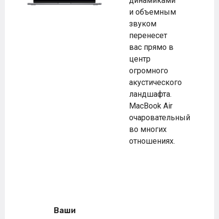
динамиками
и объемным
звуком
перенесет
вас прямо в
центр
огромного
акустического
ландшафта.
MacBook Air
очаровательный
во многих
отношениях.
Ваши