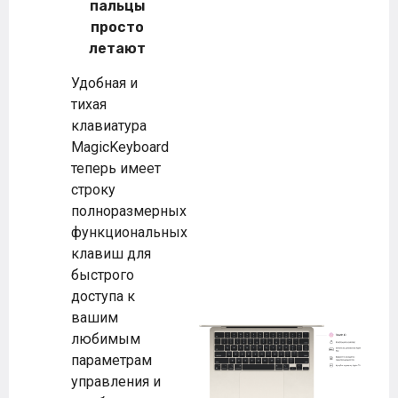
пальцы
просто
летают
Удобная и
тихая
клавиатура
MagicKeyboard
теперь имеет
строку
полноразмерных
функциональных
клавиш для
быстрого
доступа к
вашим
любимым
параметрам
управления и