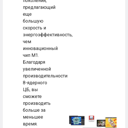
поколения,
предлагающий
еще
большую
скорость и
энергоэффективность,
чем
инновационный
чип M1.
Благодаря
увеличенной
производительности
8-ядерного
ЦБ, вы
сможете
производить
больше за
меньшее
время.