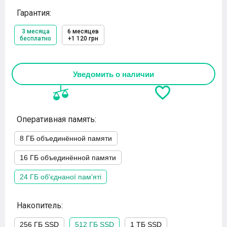
Гарантия:
3 месяца
6 месяцев
бесплатно
+1 120 грн
Уведомить о наличии
Оперативная память:
8 ГБ объединённой памяти
16 ГБ объединённой памяти
24 ГБ об'єднаної пам'яті
Накопитель:
256 ГБ SSD
512 ГБ SSD
1 ТБ SSD