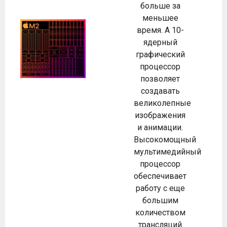
больше за
меньшее
время. А 10-
ядерный
графический
процессор
позволяет
создавать
великолепные
изображения
и анимации.
Высокомощный
мультимедийный
процессор
обеспечивает
работу с еще
большим
количеством
трансляций