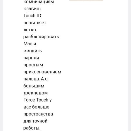
комбинациям
клавиш.
Touch ID
позволяет
легко
разблокировать
Mac и
вводить
пароли
простым
прикосновением
пальца. А с
большим
трекпедом
Force Touch у
вас больше
пространства
для точной
работы.