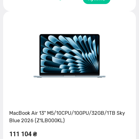
MacBook Air 13" M5/10CPU/10GPU/32GB/1TB Sky
Blue 2026 (Z1LB000KL)
111 104 ₴