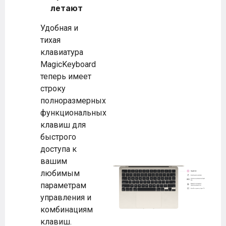
летают
Удобная и
тихая
клавиатура
MagicKeyboard
теперь имеет
строку
полноразмерных
функциональных
клавиш для
быстрого
доступа к
вашим
любимым
параметрам
управления и
комбинациям
клавиш.