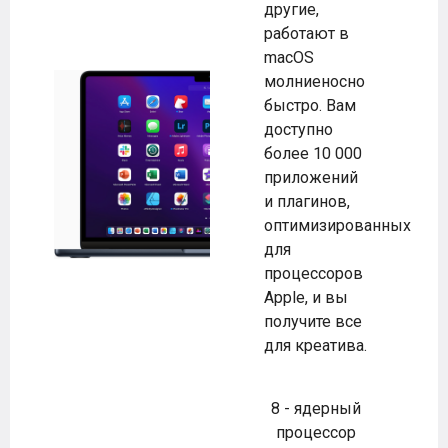
другие,
работают в
macOS
молниеносно
быстро. Вам
доступно
более 10 000
приложений
и плагинов,
оптимизированных
для
процессоров
Apple, и вы
получите все
для креатива.
8 - ядерный
процессор