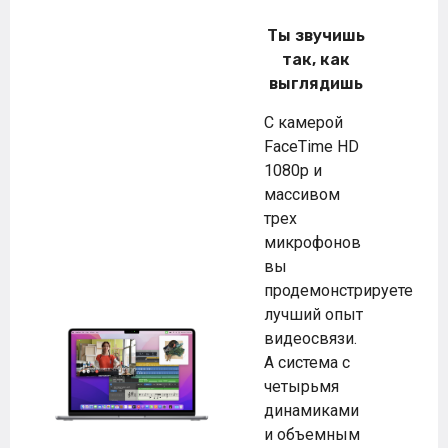
Ты звучишь
так, как
выглядишь
С камерой
FaceTime HD
1080p и
массивом
трех
микрофонов
вы
продемонстрируете
лучший опыт
видеосвязи.
А система с
четырьмя
динамиками
и объемным