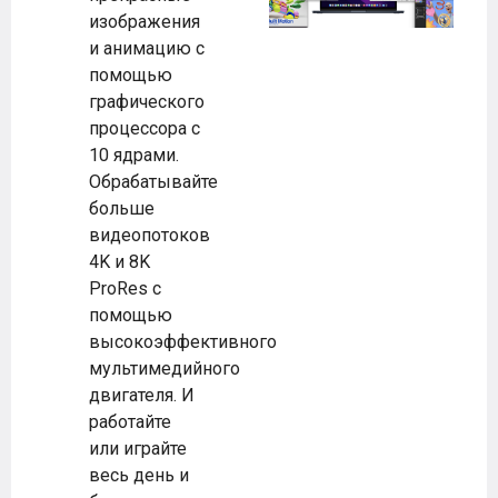
изображения
и анимацию с
помощью
графического
процессора с
10 ядрами.
Обрабатывайте
больше
видеопотоков
4K и 8K
ProRes с
помощью
высокоэффективного
мультимедийного
двигателя. И
работайте
или играйте
весь день и