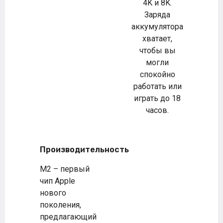
4K и 8K.
Заряда
аккумулятора
хватает,
чтобы вы
могли
спокойно
работать или
играть до 18
часов.
Производительность
M2 – первый
чип Apple
нового
поколения,
предлагающий