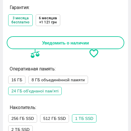
Гарантия:
3 месяца
6 месяцев
бесплатно
+1 121 грн
Уведомить о наличии
Оперативная память:
16 ГБ
8 ГБ объединённой памяти
24 ГБ об'єднаної пам'яті
Накопитель:
256 ГБ SSD
512 ГБ SSD
1 ТБ SSD
2 ТБ SSD