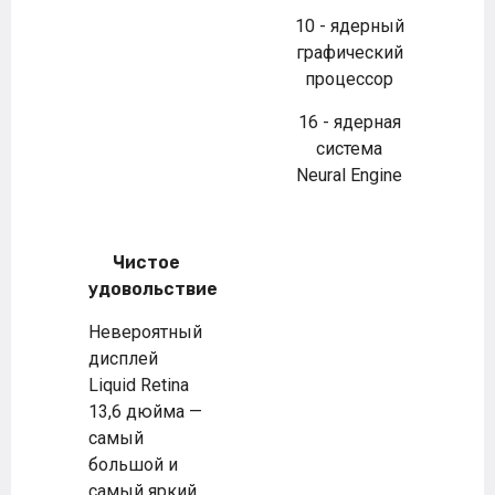
10 - ядерный
графический
процессор
16 - ядерная
система
Neural Engine
Чистое
удовольствие
Невероятный
дисплей
Liquid Retina
13,6 дюйма —
самый
большой и
самый яркий