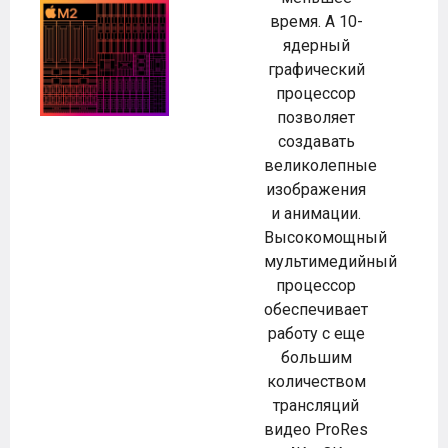
время. А 10-
ядерный
графический
процессор
позволяет
создавать
великолепные
изображения
и анимации.
Высокомощный
мультимедийный
процессор
обеспечивает
работу с еще
большим
количеством
трансляций
видео ProRes