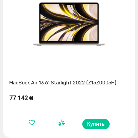
MacBook Air 13.6" Starlight 2022 (Z15Z0005H)
77 142 ₴
Купить