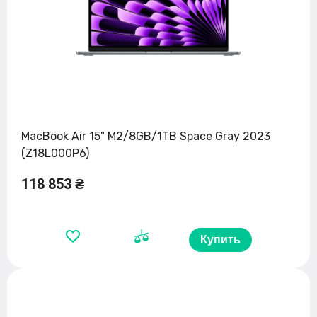
MacBook Air 15" M2/8GB/1TB Space Gray 2023
(Z18L000P6)
118 853 ₴
Купить