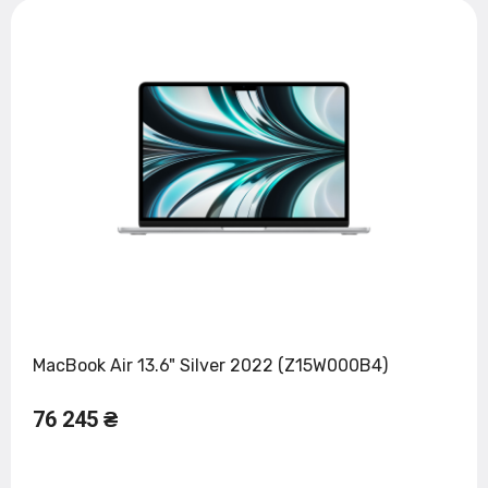
MacBook Air 13.6" Silver 2022 (Z15W000B4)
76 245 ₴