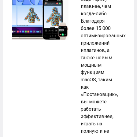
плавнее, чем
когда-либо.
Благодаря
более 15 000
оптимизированных
приложений
иплагинов, а
также новым
мощным
функциям
macOS, таким
как
«Постановщик»,
вы можете
работать
эффективнее,
играть на
полную и не