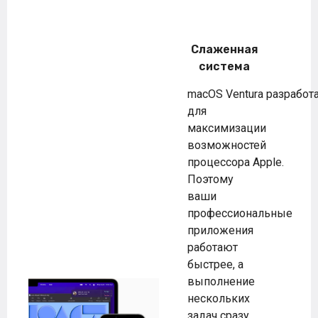
Слаженная
система
macOS Ventura разработ
для
максимизации
возможностей
процессора Apple.
Поэтому
ваши
профессиональные
приложения
работают
быстрее, а
выполнение
нескольких
задач сразу