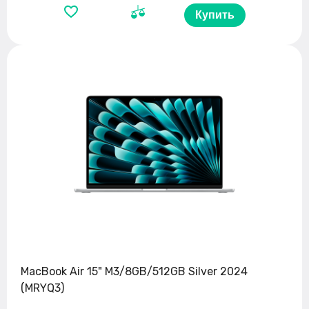
Купить
MacBook Air 15" M3/8GB/512GB Silver 2024
(MRYQ3)