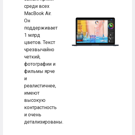
среди всех
MacBook Air.
Он
поддерживает
1 млрд
цветов. Текст
чрезвычайно
четкий,
фотографии и
фильмы ярче
и
реалистичнее,
имеют
высокую
контрастность
и очень
детализированы.