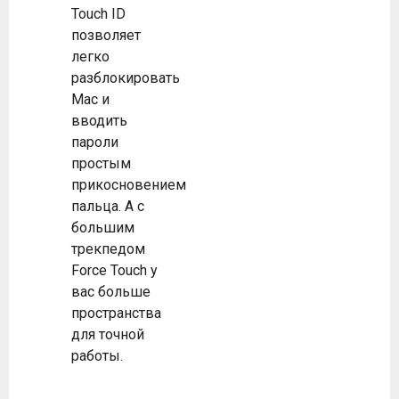
Touch ID
позволяет
легко
разблокировать
Mac и
вводить
пароли
простым
прикосновением
пальца. А с
большим
трекпедом
Force Touch у
вас больше
пространства
для точной
работы.