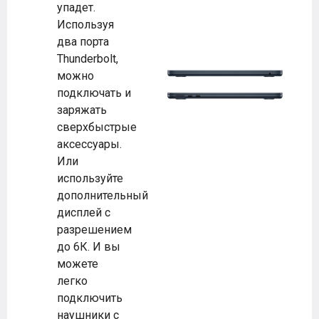
упадет.
Используя
два порта
Thunderbolt,
можно
подключать и
заряжать
сверхбыстрые
аксессуары.
Или
используйте
дополнительный
дисплей с
разрешением
до 6К. И вы
можете
легко
подключить
наушники с