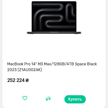
MacBook Pro 14" M3 Max/128GB/4TB Space Black
2023 (Z1AU002AK)
252 224 ₴
Купить