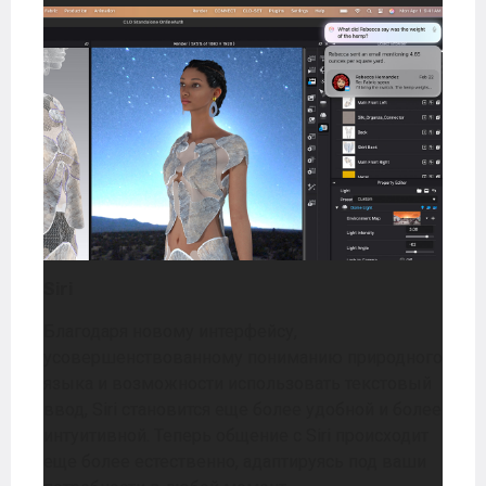
Siri
Благодаря новому интерфейсу,
усовершенствованному пониманию природного
языка и возможности использовать текстовый
ввод, Siri становится еще более удобной и более
интуитивной. Теперь общение с Siri происходит
еще более естественно, адаптируясь под ваши