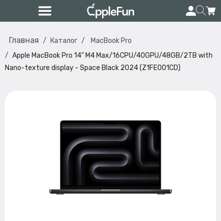
Главная
Каталог
MacBook Pro
Apple MacBook Pro 14" M4 Max/16CPU/40GPU/48GB/2TB with
Nano-texture display - Space Black 2024 (Z1FE001CD)