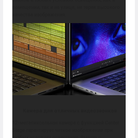
помещении, так и на улице, не теряя высокого
качества изображения.
Камера для отличных видеозвонков
12-мегапиксельная камера с функцией Center
Stage гарантирует четкое изображение при
любых условиях освещения. Вместе с