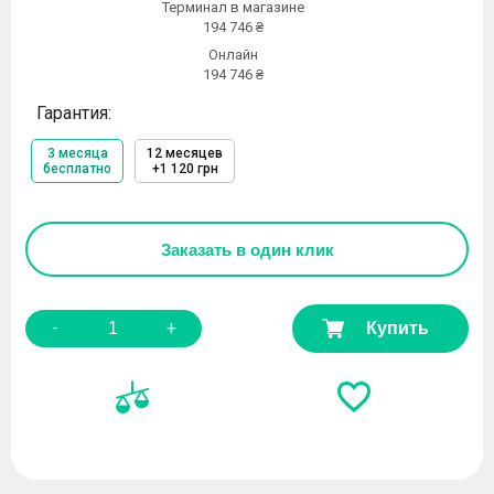
Терминал в магазине
194 746 ₴
Онлайн
194 746 ₴
Гарантия:
3 месяца
12 месяцев
бесплатно
+1 120 грн
Заказать
в один клик
-
+
Купить