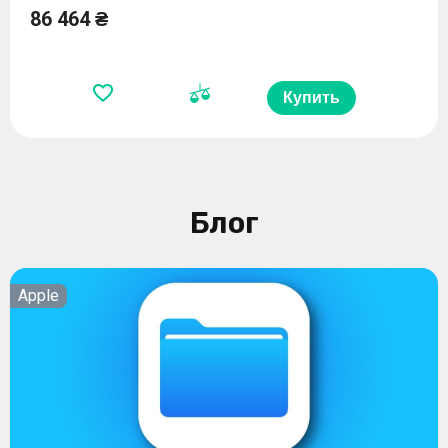
86 464 ₴
Купить
Блог
Apple