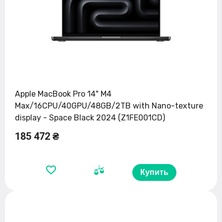
Apple MacBook Pro 14" M4
Max/16CPU/40GPU/48GB/2TB with Nano-texture
display - Space Black 2024 (Z1FE001CD)
185 472 ₴
Купить