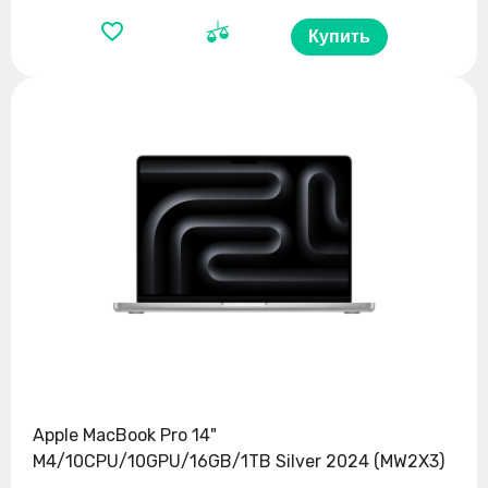
Купить
Apple MacBook Pro 14"
M4/10CPU/10GPU/16GB/1TB Silver 2024 (MW2X3)