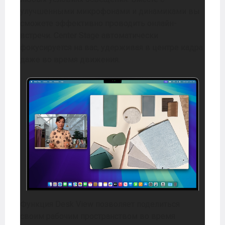
улучшенными микрофонами и динамиками вы
сможете эффективно проводить онлайн-
встречи. Center Stage автоматически
фокусируется на вас, удерживая в центре кадра
даже во время движения.
Функция Desk View позволяет поделиться
своим рабочим пространством во время