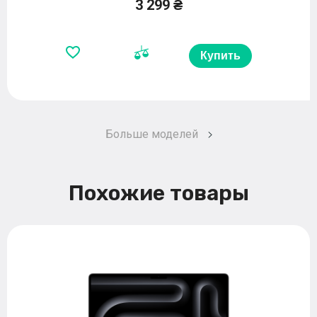
3 299 ₴
Купить
Больше моделей
Похожие товары