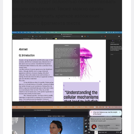
тон и стиль будут полностью соответствовать
вашим ожиданиям. Также можно одним
щелчком получить краткое изложение
выбранного фрагмента текста.