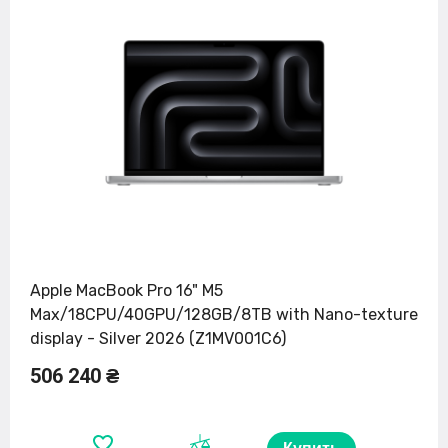
Apple MacBook Pro 16" M5
Max/18CPU/40GPU/128GB/8TB with Nano-texture
display - Silver 2026 (Z1MV001C6)
506 240 ₴