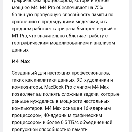
графическим процессором, который вдвое
мощнее M4. M4 Pro обеспечивает на 75%
большую пропускную способность памяти по
сравнению с предыдущими моделями, и в
среднем работает в три раза быстрее версий с
M1 Pro, что значительно облегчает работу с
географическим моделированием и анализом
данных.
M4 Max
Созданный для настоящих профессионалов,
таких как аналитики данных, 3D-художники и
композиторы, MacBook Pro с чипом M4 Max
позволяет выполнять сложные задачи, которые
раньше нуждались в мощности настольных
компьютеров. M4 Max оснащен 16-ядерным
процессором, 40-ядерным графическим
процессором и более 0,5 ТБ/с объединенной
пропускной способностью памяти.