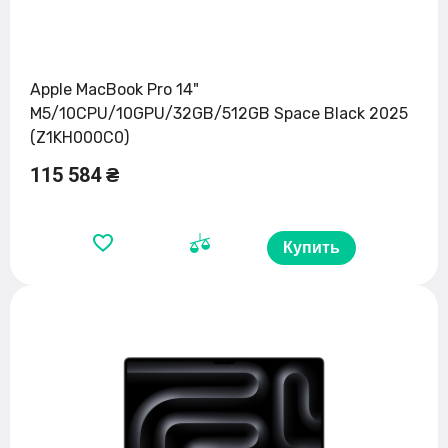
Apple MacBook Pro 14"
M5/10CPU/10GPU/32GB/512GB Space Black 2025
(Z1KH000C0)
115 584 ₴
Купить