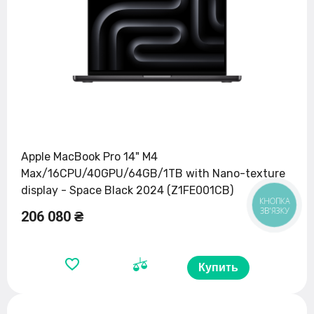
Apple MacBook Pro 14" M4
Max/16CPU/40GPU/64GB/1TB with Nano-texture
display - Space Black 2024 (Z1FE001CB)
КНОПКА
ЗВ'ЯЗКУ
206 080 ₴
Купить