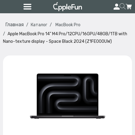
Главная
Каталог
MacBook Pro
Apple MacBook Pro 14" M4 Pro/12CPU/16GPU/48GB/1TB with
Nano-texture display - Space Black 2024 (Z1FE000UW)