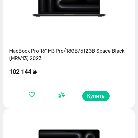
MacBook Pro 16" M3 Pro/18GB/512GB Space Black
(MRW13) 2023
102 144 ₴
Купить