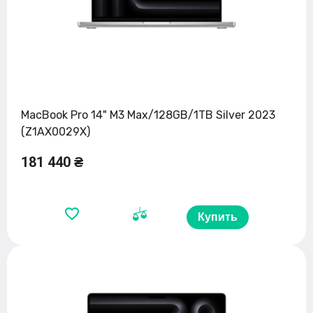
MacBook Pro 14" M3 Max/128GB/1TB Silver 2023
(Z1AX0029X)
181 440 ₴
Купить