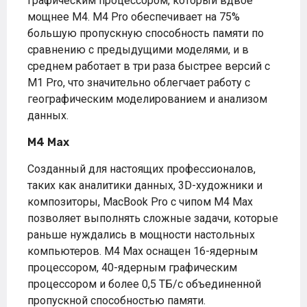
графическим процессором, который вдвое
мощнее M4. M4 Pro обеспечивает на 75%
большую пропускную способность памяти по
сравнению с предыдущими моделями, и в
среднем работает в три раза быстрее версий с
M1 Pro, что значительно облегчает работу с
географическим моделированием и анализом
данных.
M4 Max
Созданный для настоящих профессионалов,
таких как аналитики данных, 3D-художники и
композиторы, MacBook Pro с чипом M4 Max
позволяет выполнять сложные задачи, которые
раньше нуждались в мощности настольных
компьютеров. M4 Max оснащен 16-ядерным
процессором, 40-ядерным графическим
процессором и более 0,5 ТБ/с объединенной
пропускной способностью памяти.