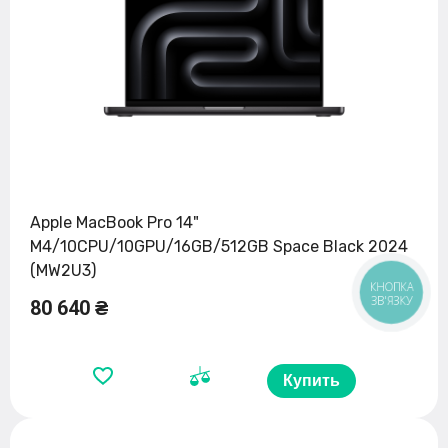
Apple MacBook Pro 14"
M4/10CPU/10GPU/16GB/512GB Space Black 2024
(MW2U3)
КНОПКА
ЗВ'ЯЗКУ
80 640 ₴
Купить