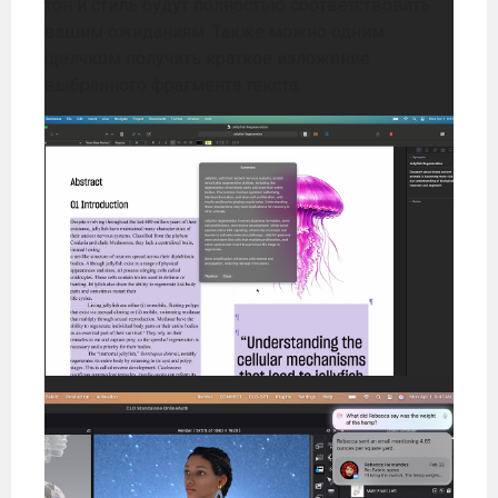
тон и стиль будут полностью соответствовать
вашим ожиданиям. Также можно одним
щелчком получить краткое изложение
выбранного фрагмента текста.