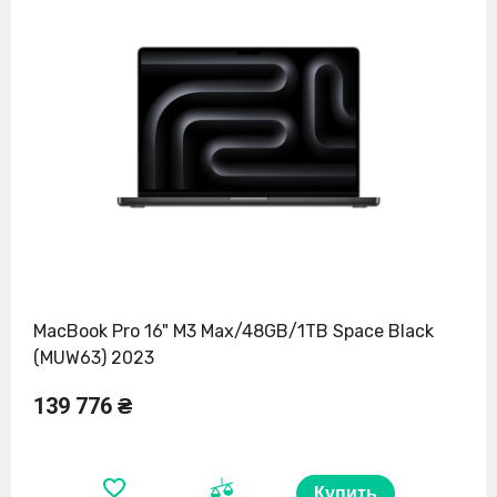
MacBook Pro 16" M3 Max/48GB/1TB Space Black
(MUW63) 2023
139 776 ₴
Купить