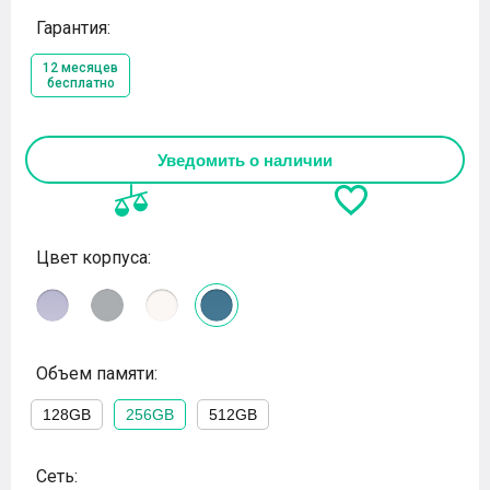
Гарантия:
12 месяцев
бесплатно
Уведомить о наличии
Цвет корпуса:
Объем памяти:
128GB
256GB
512GB
Сеть: