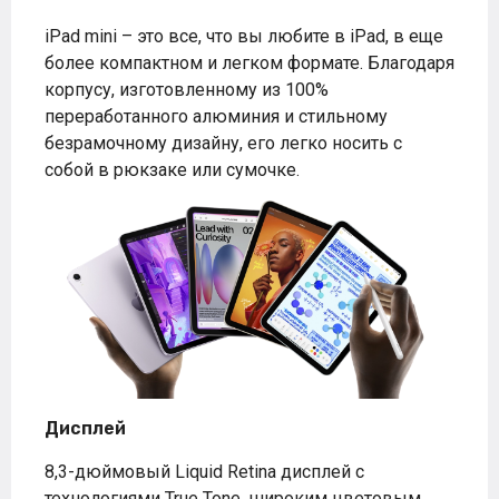
iPad mini – это все, что вы любите в iPad, в еще
более компактном и легком формате. Благодаря
корпусу, изготовленному из 100%
переработанного алюминия и стильному
безрамочному дизайну, его легко носить с
собой в рюкзаке или сумочке.
Дисплей
8,3-дюймовый Liquid Retina дисплей с
технологиями True Tone, широким цветовым