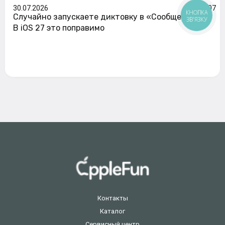
30.07.2026
107
КНОПКА
Случайно запускаете диктовку в «Сообщениях»?
ЗВ'ЯЗКУ
В iOS 27 это поправимо
Контакты
Каталог
Сервисный центр