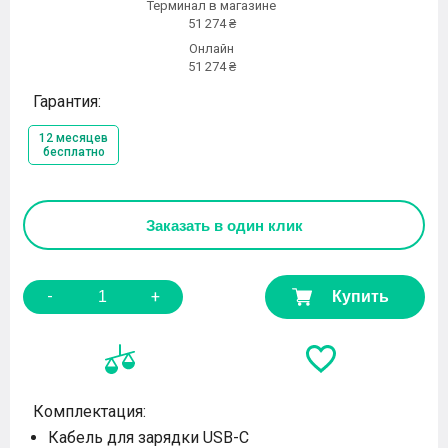
Терминал в магазине
51 274 ₴
Онлайн
51 274 ₴
Гарантия:
12 месяцев
бесплатно
Заказать
в один клик
-
+
Купить
Комплектация:
Кабель для зарядки USB-C