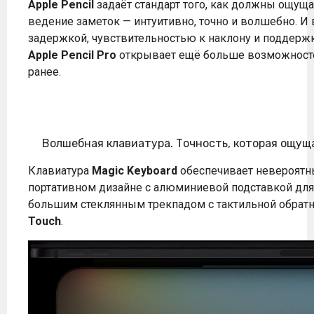
Apple Pencil
задаёт стандарт того, как должны ощуща
ведение заметок — интуитивно, точно и волшебно. И 
задержкой, чувствительностью к наклону и поддержк
Apple Pencil Pro
открывает ещё больше возможносте
ранее.
Волшебная клавиатура. Точность, которая ощущ
Клавиатура
Magic Keyboard
обеспечивает невероятны
портативном дизайне с алюминиевой подставкой для
большим стеклянным трекпадом с тактильной обратн
Touch
.