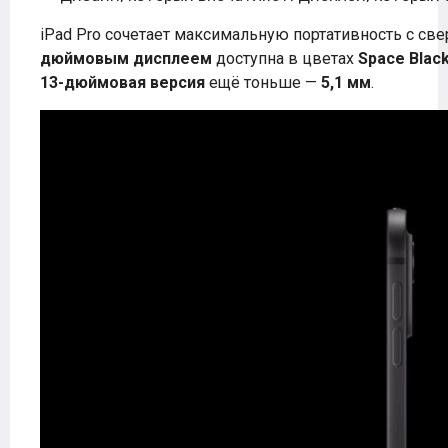
iPad Pro сочетает максимальную портативность с св
дюймовым дисплеем
доступна в цветах
Space Blac
13-дюймовая версия
ещё тоньше —
5,1 мм
.