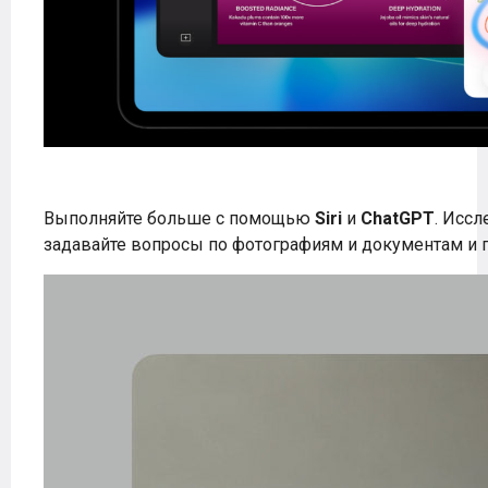
Выполняйте больше с помощью
Siri
и
ChatGPT
. Исс
задавайте вопросы по фотографиям и документам и 