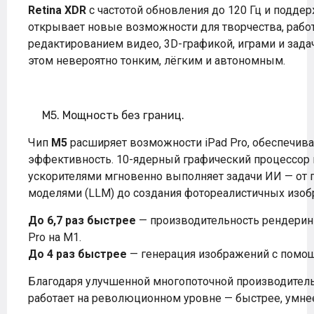
Retina XDR
с частотой обновления до 120 Гц и подд
открывает новые возможности для творчества, работ
редактированием видео, 3D-графикой, играми и задач
этом невероятно тонким, лёгким и автономным.
M5. Мощность без границ.
Чип
M5
расширяет возможности iPad Pro, обеспечив
эффективность. 10-ядерный графический процессор
ускорителями мгновенно выполняет задачи ИИ — от
моделями (LLM) до создания фотореалистичных изоб
До 6,7 раз быстрее
— производительность рендеринг
Pro на M1.
До 4 раз быстрее
— генерация изображений с помощ
Благодаря улучшенной многопоточной производитель
работает на революционном уровне — быстрее, умнее