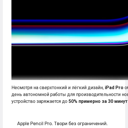
Несмотря на сверхтонкий и лёгкий дизайн,
iPad Pro
о
день автономной работы для производительности нов
устройство заряжается до
50% примерно за 30 минут
Apple Pencil Pro. Твори без ограничений.