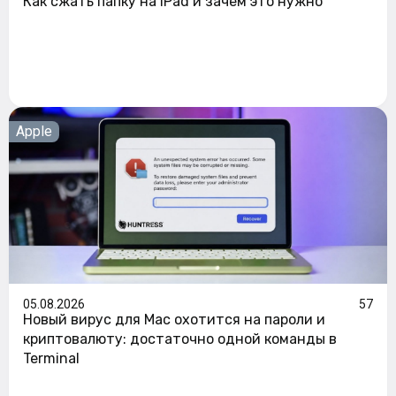
Как сжать папку на iPad и зачем это нужно
Apple
05.08.2026
57
Новый вирус для Mac охотится на пароли и
криптовалюту: достаточно одной команды в
Terminal