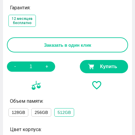
Гарантия:
12 месяцев
бесплатно
Заказать
в один клик
-
+
Купить
Объем памяти:
128GB
256GB
512GB
Цвет корпуса: