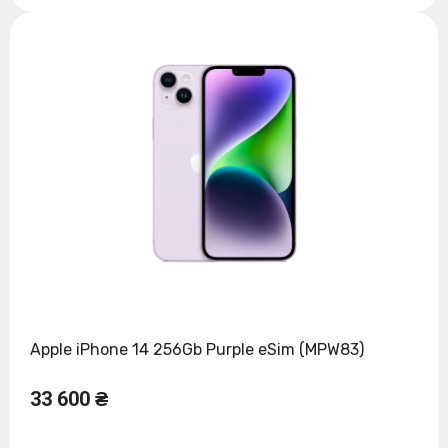
Apple iPhone 14 256Gb Purple eSim (MPW83)
33 600 ₴