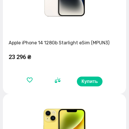
Apple iPhone 14 128Gb Starlight eSim (MPUN3)
23 296 ₴
Купить