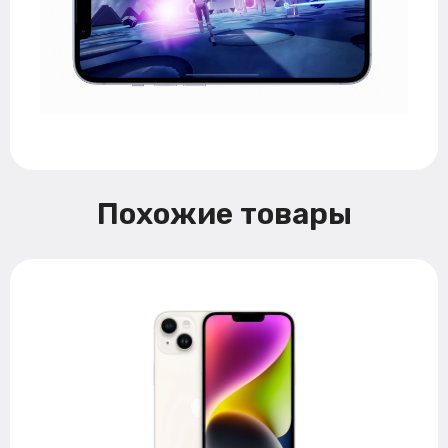
Похожие товары