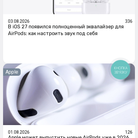
03.08.2026
336
В iOS 27 появился полноценный эквалайзер для
AirPods: как настроить звук под себя
КНОПКА
Apple
ЗВ'ЯЗКУ
01.08.2026
126
Apple может выпустить новые AirPods уже в 2026