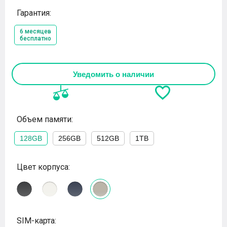
Гарантия:
6 месяцев
бесплатно
Уведомить о наличии
Объем памяти:
128GB
256GB
512GB
1TB
Цвет корпуса:
SIM-карта: