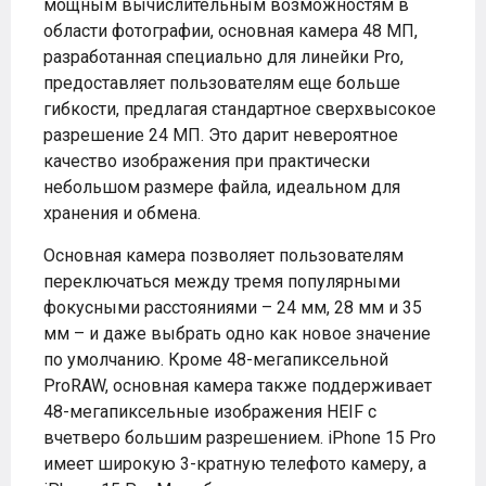
мощным вычислительным возможностям в
области фотографии, основная камера 48 МП,
разработанная специально для линейки Pro,
предоставляет пользователям еще больше
гибкости, предлагая стандартное сверхвысокое
разрешение 24 МП. Это дарит невероятное
качество изображения при практически
небольшом размере файла, идеальном для
хранения и обмена.
Основная камера позволяет пользователям
переключаться между тремя популярными
фокусными расстояниями – 24 мм, 28 мм и 35
мм – и даже выбрать одно как новое значение
по умолчанию. Кроме 48-мегапиксельной
ProRAW, основная камера также поддерживает
48-мегапиксельные изображения HEIF с
вчетверо большим разрешением. iPhone 15 Pro
имеет широкую 3-кратную телефото камеру, а