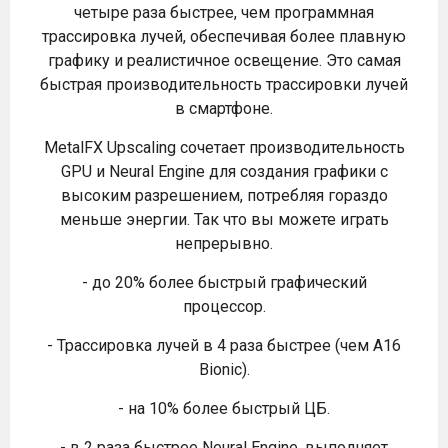
четыре раза быстрее, чем программная
трассировка лучей, обеспечивая более плавную
графику и реалистичное освещение. Это самая
быстрая производительность трассировки лучей
в смартфоне.
MetalFX Upscaling сочетает производительность
GPU и Neural Engine для создания графики с
высоким разрешением, потребляя гораздо
меньше энергии. Так что вы можете играть
непрерывно.
- до 20% более быстрый графический
процессор.
- Трассировка лучей в 4 раза быстрее (чем A16
Bionic).
- на 10% более быстрый ЦБ.
- в 2 раза быстрее Neural Engine, выполняет