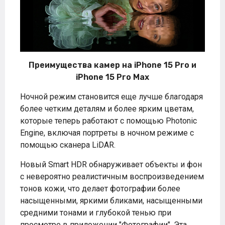
Преимущества камер на iPhone 15 Pro и
iPhone 15 Pro Max
Ночной режим становится еще лучше благодаря
более четким деталям и более ярким цветам,
которые теперь работают с помощью Photonic
Engine, включая портреты в ночном режиме с
помощью сканера LiDAR.
Новый Smart HDR обнаруживает объекты и фон
с невероятно реалистичным воспроизведением
тонов кожи, что делает фотографии более
насыщенными, яркими бликами, насыщенными
средними тонами и глубокой тенью при
просмотре в приложении "Фотографии". Эта