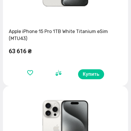
Apple iPhone 15 Pro 1TB White Titanium eSim
(MTU43)
63 616 ₴
Купить