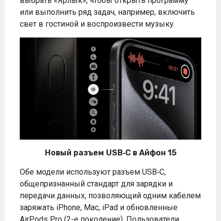
выбрать «Ярлык», чтобы открыть программу
или выполнить ряд задач, например, включить
свет в гостиной и воспроизвести музыку.
Новый разъем USB‑C в Айфон 15
Обе модели используют разъем USB‑C,
общепризнанный стандарт для зарядки и
передачи данных, позволяющий одним кабелем
заряжать iPhone, Mac, iPad и обновленные
AirPods Pro (2-е поколение). Пользователи