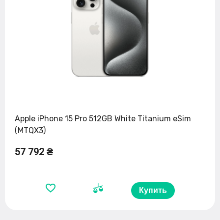
Apple iPhone 15 Pro 512GB White Titanium eSim
(MTQX3)
57 792 ₴
Купить