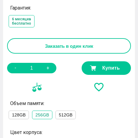
Гарантия:
6 месяцев
бесплатно
Заказать
в один клик
-
+
Купить
Объем памяти:
128GB
256GB
512GB
Цвет корпуса: