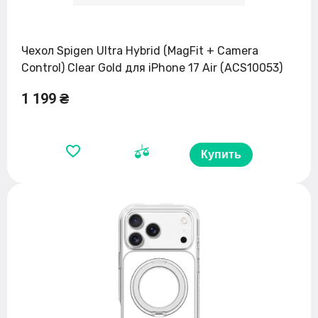
Чехол Spigen Ultra Hybrid (MagFit + Camera
Control) Clear Gold для iPhone 17 Air (ACS10053)
1 199 ₴
Купить