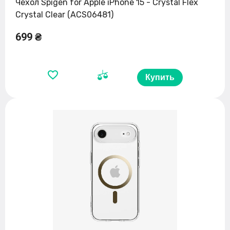
Чехол Spigen for Apple iPhone 15 - Crystal Flex
Crystal Clear (ACS06481)
699 ₴
Купить