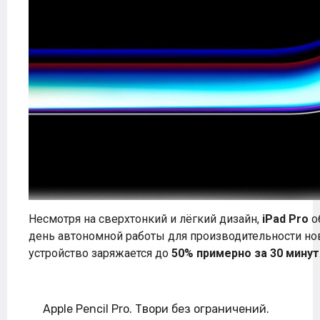
Несмотря на сверхтонкий и лёгкий дизайн,
iPad Pro
о
день автономной работы для производительности нов
устройство заряжается до
50% примерно за 30 минут
Apple Pencil Pro. Твори без ограничений.