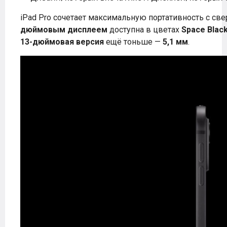
iPad Pro сочетает максимальную портативность с св
дюймовым дисплеем
доступна в цветах
Space Blac
13-дюймовая версия
ещё тоньше —
5,1 мм
.