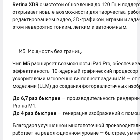
Retina XDR
с частотой обновления до 120 Гц и подд
открывает новые возможности для творчества, работ
редактированием видео, 3D-графикой, играми и задач
этом невероятно тонким, лёгким и автономным.
M5. Мощность без границ.
Чип
M5
расширяет возможности iPad Pro, обеспечив
эффективность. 10-ядерный графический процессор
ускорителями мгновенно выполняет задачи ИИ — от
моделями (LLM) до создания фотореалистичных изоб
До 6,7 раз быстрее
— производительность рендеринг
Pro на M1.
До 4 раз быстрее
— генерация изображений с помощ
Благодаря улучшенной многопоточной производитель
работает на революционном уровне — быстрее, умнее