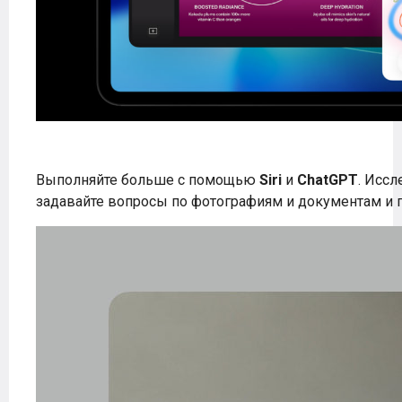
Выполняйте больше с помощью
Siri
и
ChatGPT
. Исс
задавайте вопросы по фотографиям и документам и 