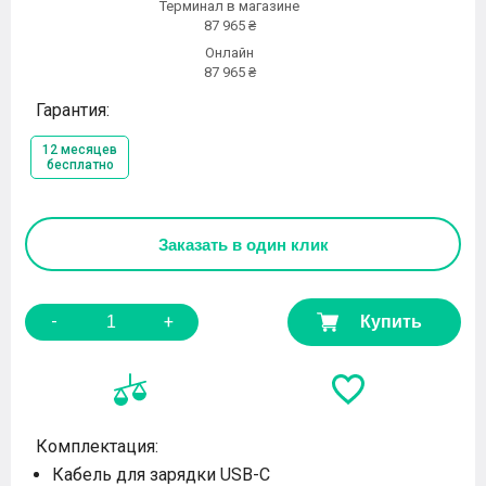
Терминал в магазине
87 965 ₴
Онлайн
87 965 ₴
Гарантия:
12 месяцев
бесплатно
Заказать
в один клик
-
+
Купить
Комплектация:
Кабель для зарядки USB-C