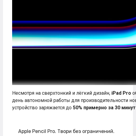
Несмотря на сверхтонкий и лёгкий дизайн,
iPad Pro
о
день автономной работы для производительности нов
устройство заряжается до
50% примерно за 30 минут
Apple Pencil Pro. Твори без ограничений.