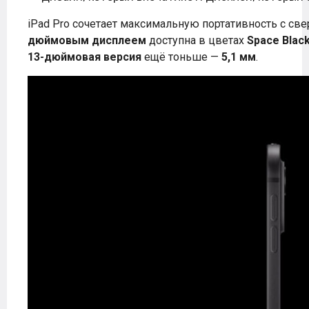
iPad Pro сочетает максимальную портативность с св
дюймовым дисплеем
доступна в цветах
Space Blac
13-дюймовая версия
ещё тоньше —
5,1 мм
.