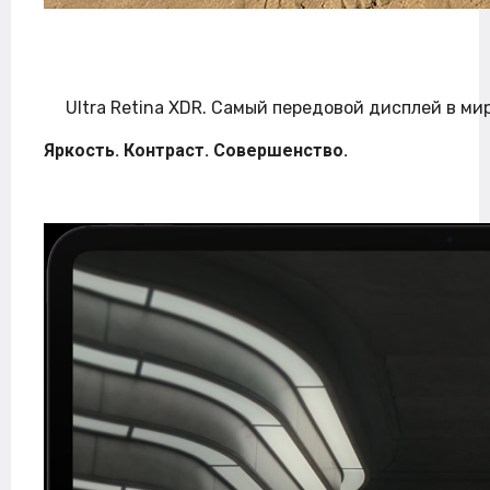
Ultra Retina XDR. Самый передовой дисплей в мир
Яркость. Контраст. Совершенство.