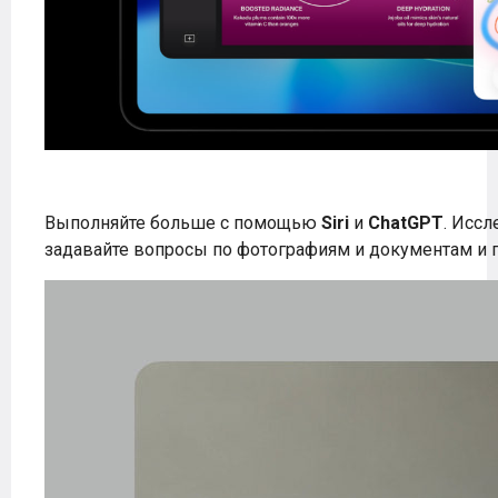
Выполняйте больше с помощью
Siri
и
ChatGPT
. Исс
задавайте вопросы по фотографиям и документам и 