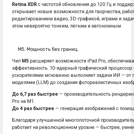
Retina XDR
с частотой обновления до 120 Гц и подд
открывает новые возможности для творчества, работ
редактированием видео, 3D-графикой, играми и задач
этом невероятно тонким, лёгким и автономным.
M5. Мощность без границ.
Чип
M5
расширяет возможности iPad Pro, обеспечив
эффективность. 10-ядерный графический процессор
ускорителями мгновенно выполняет задачи ИИ — от
моделями (LLM) до создания фотореалистичных изоб
До 6,7 раз быстрее
— производительность рендеринг
Pro на M1.
До 4 раз быстрее
— генерация изображений с помощ
Благодаря улучшенной многопоточной производитель
работает на революционном уровне — быстрее, умнее