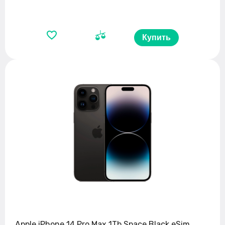
Купить
Apple iPhone 14 Pro Max 1Tb Space Black eSim