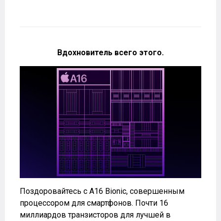
Вдохновитель всего этого.
Поздоровайтесь с A16 Bionic, совершенным
процессором для смартфонов. Почти 16
миллиардов транзисторов для лучшей в