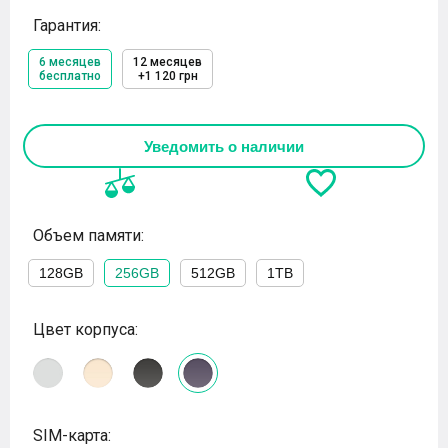
Гарантия:
6 месяцев
12 месяцев
бесплатно
+1 120 грн
Уведомить о наличии
Объем памяти:
128GB
256GB
512GB
1TB
Цвет корпуса:
SIM-карта: