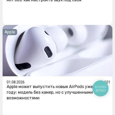
Apple
01.08.2026
101
Apple может выпустить новые AirPods уже в 2026
КНОПКА
ЗВ'ЯЗКУ
году: модель без камер, но с улучшенными
возможностями