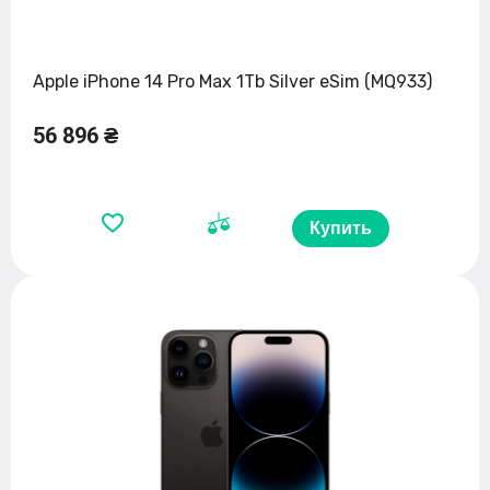
Apple iPhone 14 Pro Max 1Tb Silver eSim (MQ933)
56 896 ₴
Купить