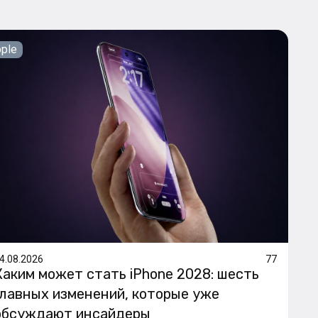
ple
4.08.2026
77
Каким может стать iPhone 2028: шесть
главных изменений, которые уже
обсуждают инсайдеры