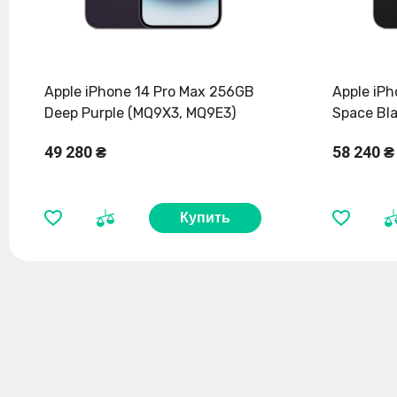
Apple iPhone 14 Pro Max 256GB
Apple iPh
Deep Purple (MQ9X3, MQ9E3)
Space Bl
49 280 ₴
58 240 ₴
Купить