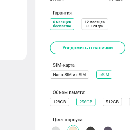
Гарантия:
6 месяцев
12 месяцев
бесплатно
+1 120 грн
Уведомить о наличии
SIM-карта:
Nano-SIM и eSIM
eSIM
Объем памяти:
128GB
256GB
512GB
Цвет корпуса: