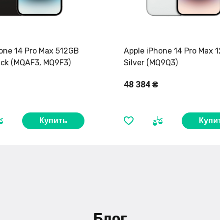
one 14 Pro Max 512GB
Apple iPhone 14 Pro Max 
ack (MQAF3, MQ9F3)
Silver (MQ9Q3)
48 384 ₴
Купить
Купи
Блог