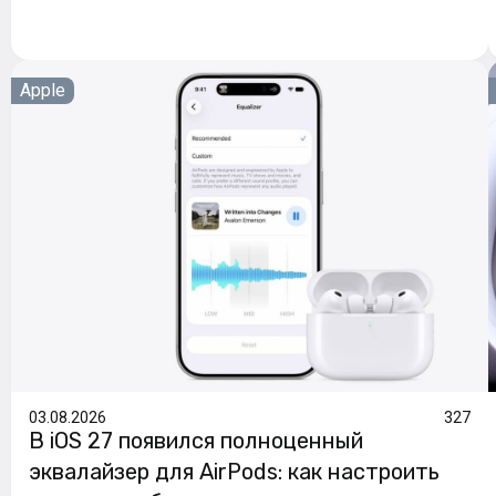
Apple
03.08.2026
327
В iOS 27 появился полноценный
эквалайзер для AirPods: как настроить