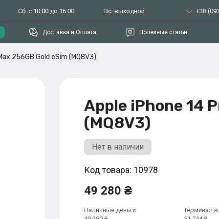
Сб: с 10:00 до 16:00
Вс: выходной
+38 (093
Доставка и Оплата
Полезные статьи
 Max 256GB Gold eSim (MQ8V3)
Apple iPhone 14 
(MQ8V3)
Нет в наличии
Код товара: 10978
49 280 ₴
Наличные деньги
Терминал в
49 280 ₴
51 744 ₴