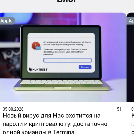
Apple
Ap
05.08.2026
51
0
Новый вирус для Mac охотится на
пароли и криптовалюту: достаточно
одной команды в Terminal