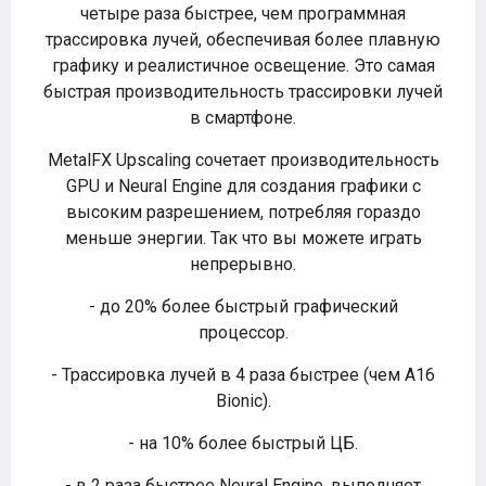
четыре раза быстрее, чем программная
трассировка лучей, обеспечивая более плавную
графику и реалистичное освещение. Это самая
быстрая производительность трассировки лучей
в смартфоне.
MetalFX Upscaling сочетает производительность
GPU и Neural Engine для создания графики с
высоким разрешением, потребляя гораздо
меньше энергии. Так что вы можете играть
непрерывно.
- до 20% более быстрый графический
процессор.
- Трассировка лучей в 4 раза быстрее (чем A16
Bionic).
- на 10% более быстрый ЦБ.
- в 2 раза быстрее Neural Engine, выполняет