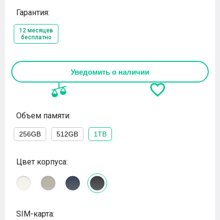
Гарантия:
12 месяцев
бесплатно
Уведомить о наличии
Объем памяти:
256GB
512GB
1TB
Цвет корпуса:
SIM-карта: