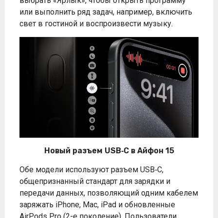
выбрать «Ярлык», чтобы открыть программу
или выполнить ряд задач, например, включить
свет в гостиной и воспроизвести музыку.
Новый разъем USB‑C в Айфон 15
Обе модели используют разъем USB‑C,
общепризнанный стандарт для зарядки и
передачи данных, позволяющий одним кабелем
заряжать iPhone, Mac, iPad и обновленные
AirPods Pro (2-е поколение). Пользователи