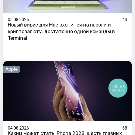
05.08.2026
43
Новый вирус для Mac охотится на пароли и
криптовалюту: достаточно одной команды в
Terminal
Apple
КНОПКА
ЗВ'ЯЗКУ
04.08.2026
68
Каким может стать iPhone 2028: шесть главных