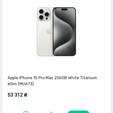
Apple iPhone 15 Pro Max 256GB White Titanium
eSim (MU673)
53 312 ₴