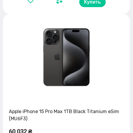
Купить
Apple iPhone 15 Pro Max 1TB Black Titanium eSim
(MU6F3)
60 032 ₴