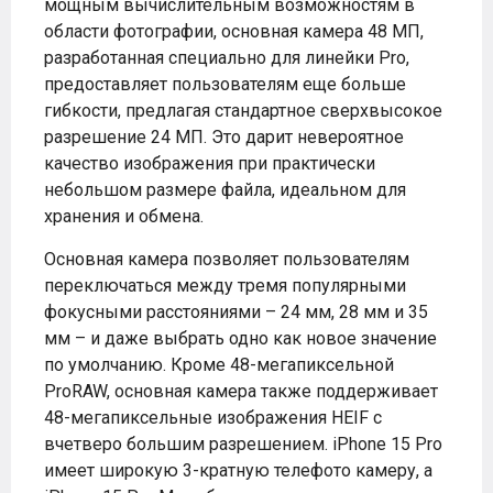
мощным вычислительным возможностям в
области фотографии, основная камера 48 МП,
разработанная специально для линейки Pro,
предоставляет пользователям еще больше
гибкости, предлагая стандартное сверхвысокое
разрешение 24 МП. Это дарит невероятное
качество изображения при практически
небольшом размере файла, идеальном для
хранения и обмена.
Основная камера позволяет пользователям
переключаться между тремя популярными
фокусными расстояниями – 24 мм, 28 мм и 35
мм – и даже выбрать одно как новое значение
по умолчанию. Кроме 48-мегапиксельной
ProRAW, основная камера также поддерживает
48-мегапиксельные изображения HEIF с
вчетверо большим разрешением. iPhone 15 Pro
имеет широкую 3-кратную телефото камеру, а