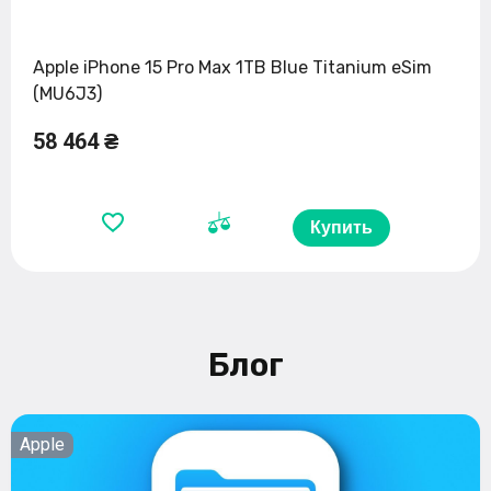
Apple iPhone 15 Pro Max 1TB Blue Titanium eSim
(MU6J3)
58 464 ₴
Купить
Блог
Apple