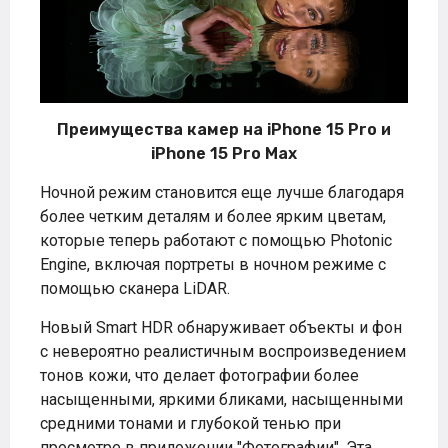
Преимущества камер на iPhone 15 Pro и
iPhone 15 Pro Max
Ночной режим становится еще лучше благодаря
более четким деталям и более ярким цветам,
которые теперь работают с помощью Photonic
Engine, включая портреты в ночном режиме с
помощью сканера LiDAR.
Новый Smart HDR обнаруживает объекты и фон
с невероятно реалистичным воспроизведением
тонов кожи, что делает фотографии более
насыщенными, яркими бликами, насыщенными
средними тонами и глубокой тенью при
просмотре в приложении "Фотографии". Эта