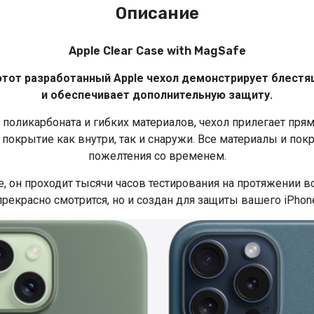
Описание
Apple Clear Case with MagSafe
 этот разработанный Apple чехол демонстрирует блестя
и обеспечивает дополнительную защиту.
 поликарбоната и гибких материалов, чехол прилегает прям
 покрытие как внутри, так и снаружи. Все материалы и п
пожелтения со временем.
, он проходит тысячи часов тестирования на протяжении в
прекрасно смотрится, но и создан для защиты вашего iPhone