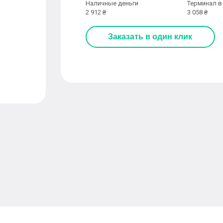
Наличные деньги
Терминал в
2 912 ₴
3 058 ₴
Заказать
в один клик