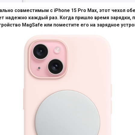
льно совместимым с iPhone 15 Pro Max, этот чехол о
т надежно каждый раз. Когда пришло время зарядки, п
ройство MagSafe или поместите его на зарядное устро