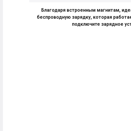
Благодаря встроенным магнитам, идеа
беспроводную зарядку, которая работае
подключите зарядное уст