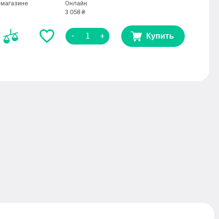
 магазине
Онлайн
3 058 ₴
-
+
Купить