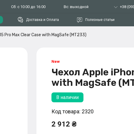
Сб: с 10:00 до 16:00
Вс: выходной
+38 (093
Доставка и Оплата
Полезные статьи
15 Pro Max Clear Case with MagSafe (MT233)
Чехол Apple iPhon
with MagSafe (M
В наличии
Код товара: 2320
2 912 ₴