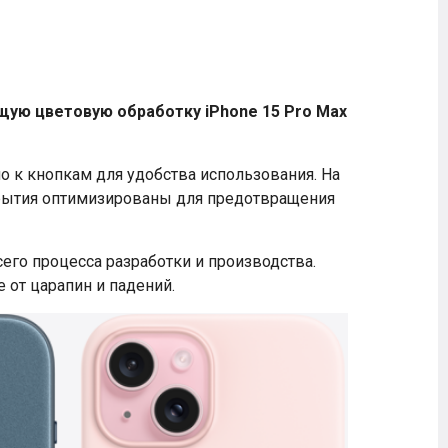
щую цветовую обработку iPhone 15 Pro Max
о к кнопкам для удобства использования. На
окрытия оптимизированы для предотвращения
сего процесса разработки и производства.
 от царапин и падений.