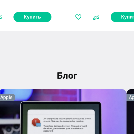
Купить
Купи
Блог
Apple
Ap