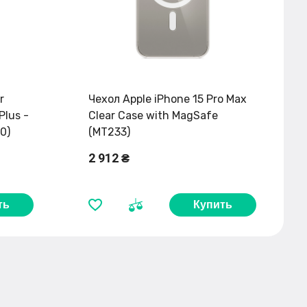
r
Чехол Apple iPhone 15 Pro Max
Plus -
Clear Case with MagSafe
0)
(MT233)
2 912 ₴
ть
Купить