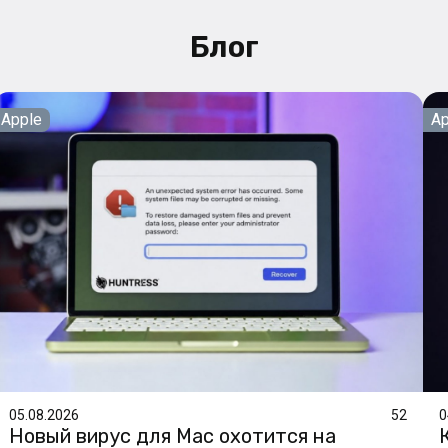
Блог
Apple
Ap
05.08.2026
52
0
Новый вирус для Mac охотится на