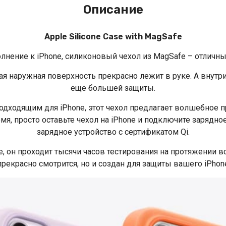
Описание
Apple Silicone Case with MagSafe
лнение к iPhone, силиконовый чехол из MagSafe – отличны
ая наружная поверхность прекрасно лежит в руке. А внутр
еще большей защиты.
одходящим для iPhone, этот чехол предлагает волшебное
мя, просто оставьте чехол на iPhone и подключите зарядное
зарядное устройство с сертификатом Qi.
, он проходит тысячи часов тестирования на протяжении в
прекрасно смотрится, но и создан для защиты вашего iPhone