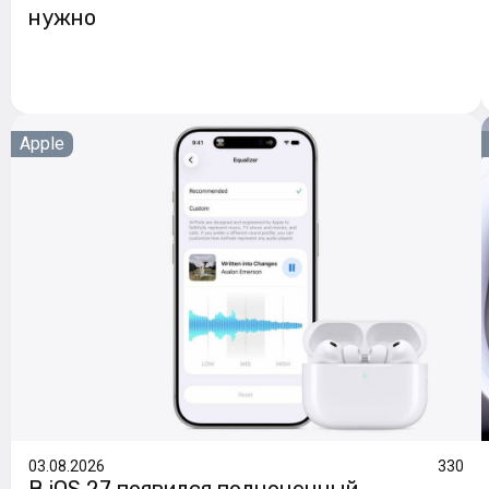
нужно
Apple
03.08.2026
330