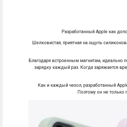
Разработанный Apple как допо
Шелковистая, приятная на ощупь силиконов
Благодаря встроенным магнитам, идеально п
зарядку каждый раз. Когда заряжается вре
Как и каждый чехол, разработанный Apple
Поэтому он не только 