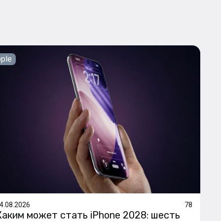
ple
4.08.2026
78
Каким может стать iPhone 2028: шесть