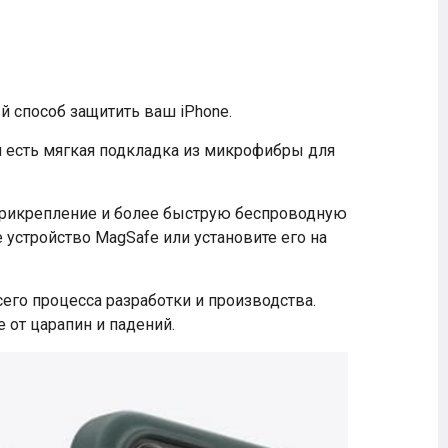
й способ защитить ваш iPhone.
и есть мягкая подкладка из микрофибры для
 прикрепление и более быструю беспроводную
 устройство MagSafe или установите его на
сего процесса разработки и производства.
 от царапин и падений.