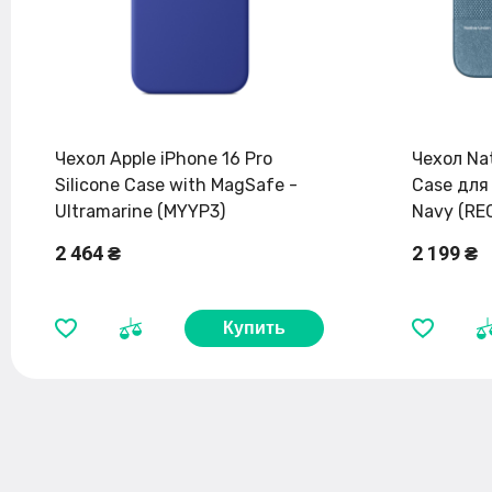
Чехол Apple iPhone 16 Pro
Чехол Nat
Silicone Case with MagSafe -
Case для 
Ultramarine (MYYP3)
Navy (R
2 464 ₴
2 199 ₴
Купить