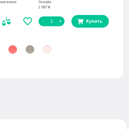
 магазине
Онлайн
2 587 ₴
-
+
Купить