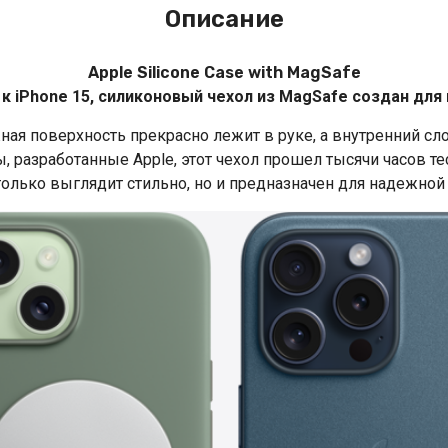
Описание
Apple Silicone Case with MagSafe
 к iPhone 15, силиконовый чехол из MagSafe создан дл
жная поверхность прекрасно лежит в руке, а внутренний с
, разработанные Apple, этот чехол прошел тысячи часов т
только выглядит стильно, но и предназначен для надежной