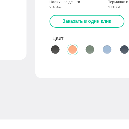
Наличные деньги
Терминал в
2 464 ₴
2 587 ₴
Заказать
в один клик
Цвет: