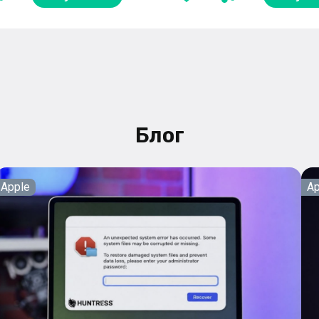
Блог
Apple
Ap