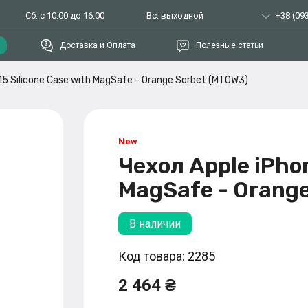
Сб: с 10:00 до 16:00
Вс: выходной
+38 (093
Доставка и Оплата
Полезные статьи
15 Silicone Case with MagSafe - Orange Sorbet (MT0W3)
Чехол Apple iPhon
MagSafe - Orang
В наличии
Код товара: 2285
2 464 ₴