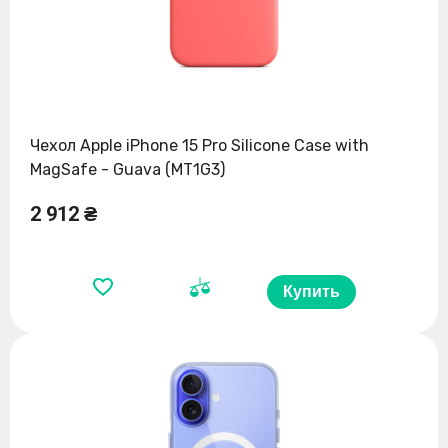
Чехол Apple iPhone 15 Pro Silicone Case with
MagSafe - Guava (MT1G3)
2 912 ₴
Купить