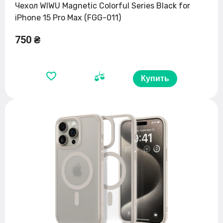
Чехол WIWU Magnetic Colorful Series Black for
iPhone 15 Pro Max (FGG-011)
750 ₴
Купить