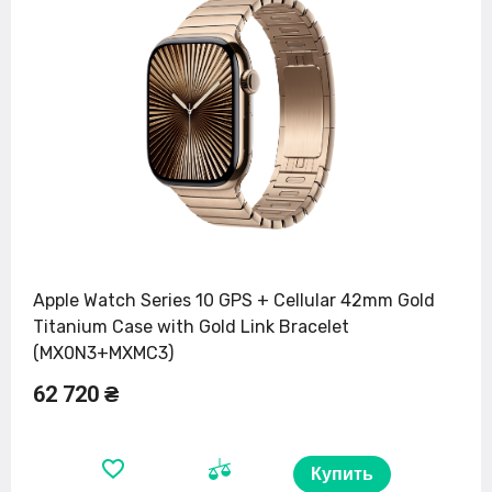
Apple Watch Series 10 GPS + Cellular 42mm Gold
Titanium Case with Gold Link Bracelet
(MX0N3+MXMC3)
62 720 ₴
Купить