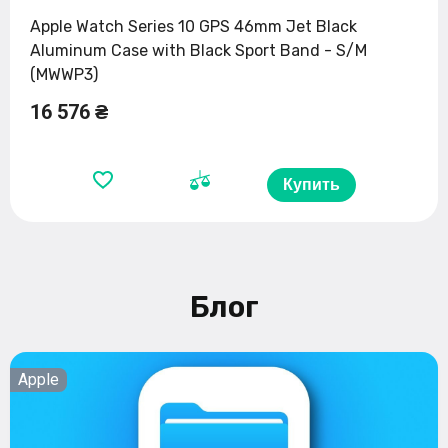
Apple Watch Series 10 GPS 46mm Jet Black
Aluminum Case with Black Sport Band - S/M
(MWWP3)
16 576 ₴
Купить
Блог
Apple